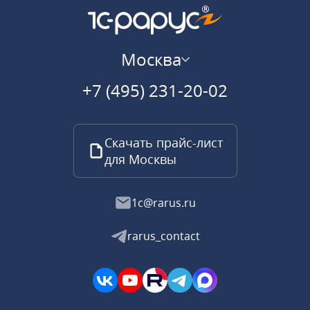
Москва
+7 (495) 231-20-02
Скачать прайс-лист
для Москвы
1c@rarus.ru
rarus_contact