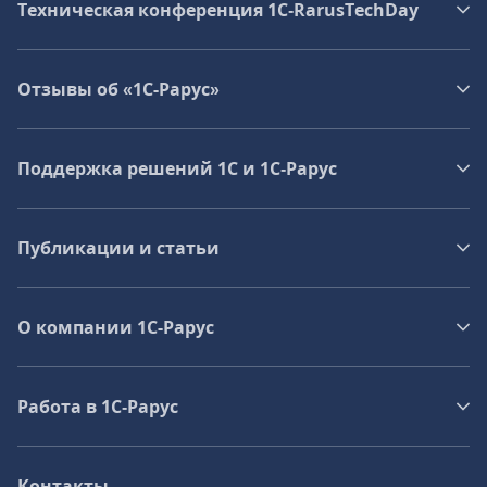
Техническая конференция 1C‑RarusTechDay
Отзывы об «1С-Рарус»
Поддержка решений 1С и 1С‑Рарус
Публикации и статьи
О компании 1C-Рарус
Работа в 1С‑Рарус
Контакты