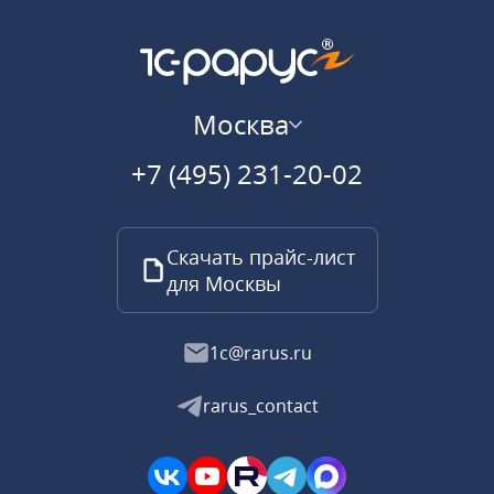
Москва
+7 (495) 231-20-02
Скачать прайс-лист
для Москвы
1c@rarus.ru
rarus_contact