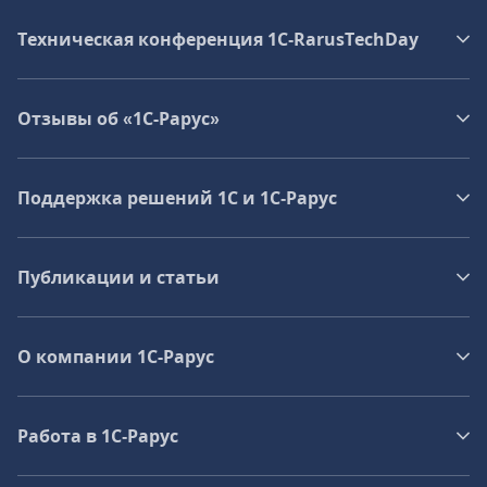
Техническая конференция 1C‑RarusTechDay
Отзывы об «1С-Рарус»
Поддержка решений 1С и 1С‑Рарус
Публикации и статьи
О компании 1C-Рарус
Работа в 1С‑Рарус