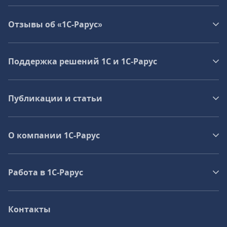
Отзывы об «1С-Рарус»
Поддержка решений 1С и 1С‑Рарус
Публикации и статьи
О компании 1C-Рарус
Работа в 1С‑Рарус
Контакты