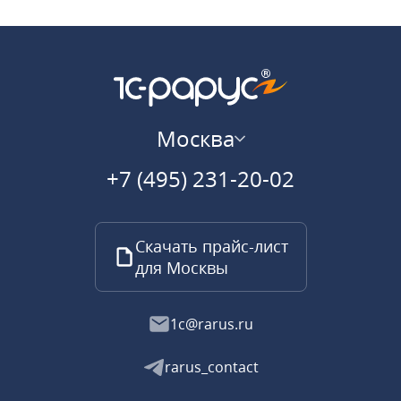
Москва
+7 (495) 231-20-02
Скачать прайс-лист
для Москвы
1c@rarus.ru
rarus_contact