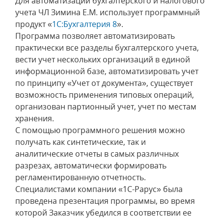
Для автоматизации бухгалтерского и налогового
учета ЧЛ Зимина Е.М. использует программный
продукт «
1С:Бухгалтерия 8
».
Программа позволяет автоматизировать
практически все разделы бухгалтерского учета,
вести учет нескольких организаций в единой
информационной базе, автоматизировать учет
по принципу «Учет от документа», существует
возможность применения типовых операций,
организован партионный учет, учет по местам
хранения.
С помощью программного решения можно
получать как синтетические, так и
аналитические отчеты в самых различных
разрезах, автоматически формировать
регламентированную отчетность.
Специалистами компании «1С-Рарус» была
проведена презентация программы, во время
которой Заказчик убедился в соответствии ее