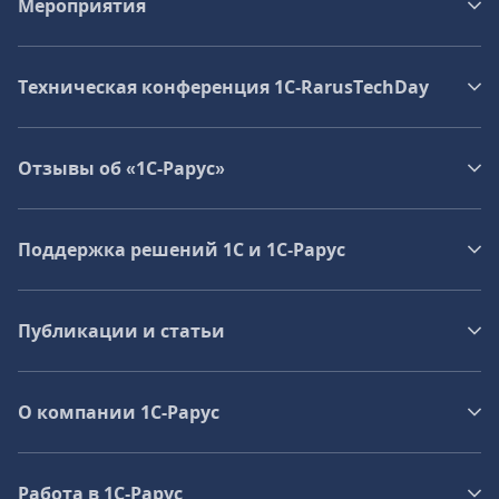
Мероприятия
Техническая конференция 1C‑RarusTechDay
Отзывы об «1С-Рарус»
Поддержка решений 1С и 1С‑Рарус
Публикации и статьи
О компании 1C-Рарус
Работа в 1С‑Рарус