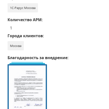
1С-Рарус Москва
Количество АРМ:
1
Города клиентов:
Москва
Благодарность за внедрение: