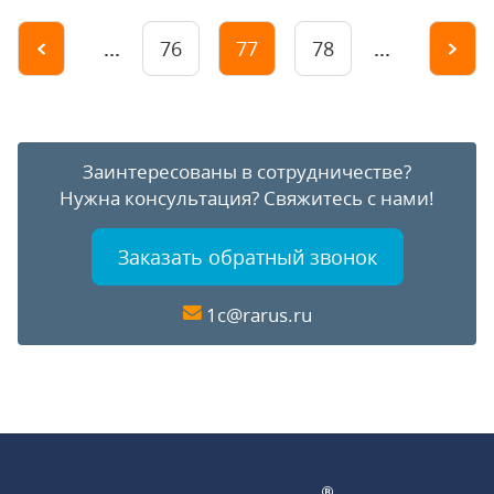
...
...
76
77
78
Заинтересованы в сотрудничестве?
Нужна консультация?
Свяжитесь с нами!
Заказать обратный звонок
1c@rarus.ru