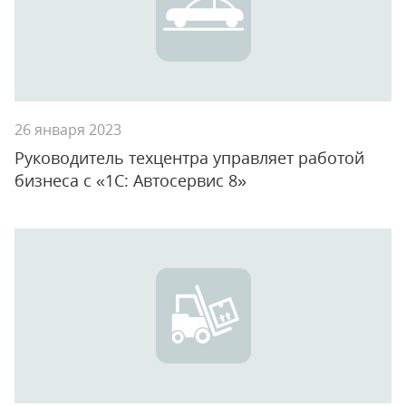
26 января 2023
Руководитель техцентра управляет работой
бизнеса с «1С: Автосервис 8»