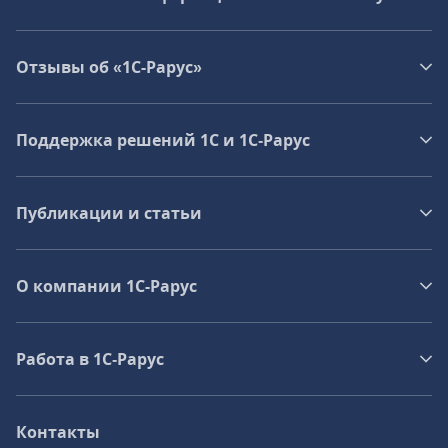
Отзывы об «1С-Рарус»
Поддержка решений 1С и 1С‑Рарус
Публикации и статьи
О компании 1C-Рарус
Работа в 1С‑Рарус
Контакты