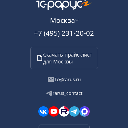
Москва
+7 (495) 231-20-02
Скачать прайс-лист
для Москвы
1c@rarus.ru
rarus_contact