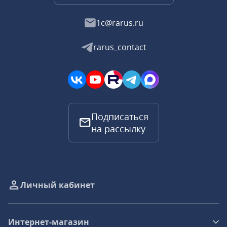
1c@rarus.ru
rarus_contact
Подписаться
на рассылку
Личный кабинет
Интернет-магазин