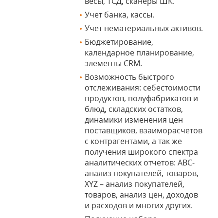
весы, ТСД, сканеры ШК.
Учет банка, кассы.
Учет нематериальных активов.
Бюджетирование,
календарное планирование,
элементы CRM.
Возможность быстрого
отслеживания: себестоимости
продуктов, полуфабрикатов и
блюд, складских остатков,
динамики изменения цен
поставщиков, взаиморасчетов
с контрагентами, а так же
получения широкого спектра
аналитических отчетов: ABC-
анализ покупателей, товаров,
XYZ – анализ покупателей,
товаров, анализ цен, доходов
и расходов и многих других.