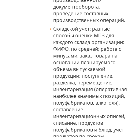
документооборота,
проведение составных
производственных операций.
Складской учет: разные
способы оценки МПЗ для
каждого склада организации:
ФИФО, по средней; работа с
минусами; заказ товара на
основании планируемого
объема выпускаемой
продукции; поступление,
разделка, перемещение,
инвентаризация (оперативная
наиболее значимых позиций,
полуфабрикатов, алкоголя),
составление
инвентаризационных описей,
списание, продуктов
полуфабрикатов и блюд; учет
продуктов по срокам