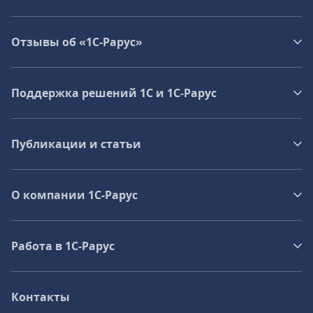
Отзывы об «1С-Рарус»
Поддержка решений 1С и 1С‑Рарус
Публикации и статьи
О компании 1C-Рарус
Работа в 1С‑Рарус
Контакты