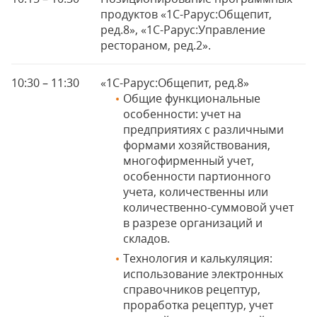
продуктов «1С-Рарус:Общепит,
ред.8», «1С-Рарус:Управление
рестораном, ред.2».
10:30 – 11:30
«1С-Рарус:Общепит, ред.8»
Общие функциональные
особенности: учет на
предприятиях с различными
формами хозяйствования,
многофирменный учет,
особенности партионного
учета, количественны или
количественно-суммовой учет
в разрезе организаций и
складов.
Технология и калькуляция:
использование электронных
справочников рецептур,
проработка рецептур, учет