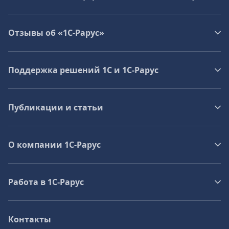
Отзывы об «1С-Рарус»
Поддержка решений 1С и 1С‑Рарус
Публикации и статьи
О компании 1C-Рарус
Работа в 1С‑Рарус
Контакты