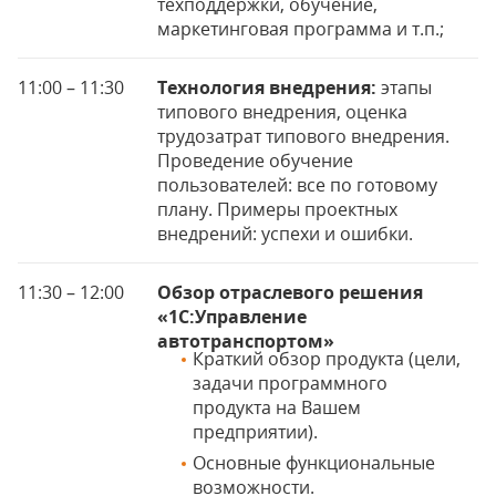
техподдержки, обучение,
маркетинговая программа и т.п.;
11:00 – 11:30
Технология внедрения:
этапы
типового внедрения, оценка
трудозатрат типового внедрения.
Проведение обучение
пользователей: все по готовому
плану. Примеры проектных
внедрений: успехи и ошибки.
11:30 – 12:00
Обзор отраслевого решения
«1С:Управление
автотранспортом»
Краткий обзор продукта (цели,
задачи программного
продукта на Вашем
предприятии).
Основные функциональные
возможности.