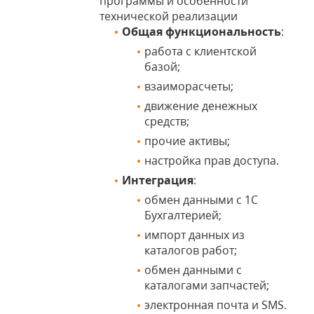
программы и особенности
технической реализации
Общая функциональность
:
работа с клиентской
базой;
взаиморасчеты;
движение денежных
средств;
прочие активы;
настройка прав доступа.
Интеграция
:
обмен данными с 1С
Бухгалтерией;
импорт данных из
каталогов работ;
обмен данными с
каталогами запчастей;
электронная почта и SMS.