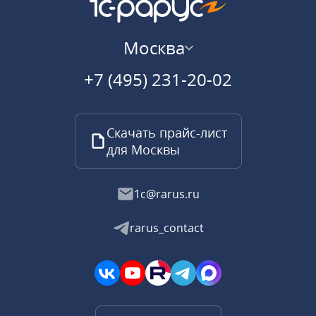
Москва
+7 (495) 231-20-02
Скачать прайс-лист
для Москвы
1c@rarus.ru
rarus_contact