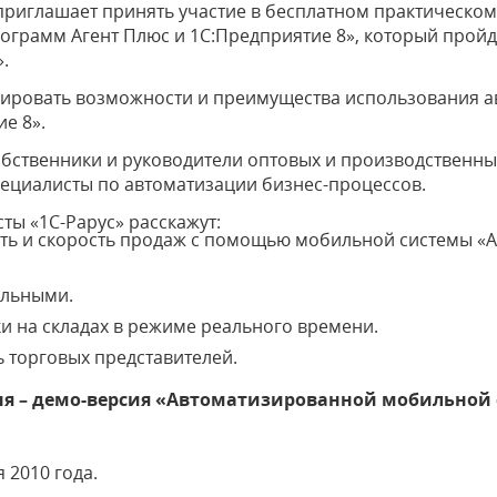
 приглашает принять участие в бесплатном практическо
грамм Агент Плюс и 1С:Предприятие 8», который пройдет
.
рировать возможности и преимущества использования 
е 8».
собственники и руководители оптовых и производственн
пециалисты по автоматизации бизнес-процессов.
ты «1С-Рарус» расскажут:
ть и скорость продаж с помощью мобильной системы «А
ильными.
ки на складах в режиме реального времени.
ь торговых представителей.
я – демо-версия «Автоматизированной мобильной 
я 2010 года.