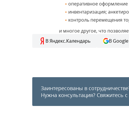
оперативное оформление 
инвентаризация; анкетиро
контроль перемещения то
и многое другое, что позволя
В Яндекс.Календарь
В Google
Заинтересованы в сотрудничестве
Нужна консультация?
Свяжитесь с