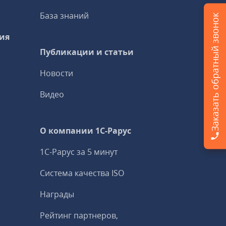
База знаний
Заказать обратный звонок
ия
Публикации и статьи
Новости
Видео
О компании 1C-Рарус
1С-Рарус за 5 минут
Система качества ISO
Награды
Рейтинг партнеров,