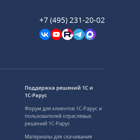
+7 (495) 231-20-02
Поддержка решений 1С и
1С‑Рарус
Форум для клиентов 1С‑Рарус и
пользователей отраслевых
решений 1С‑Рарус
Материалы для скачивания