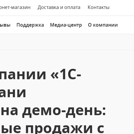
рнет-магазин
Доставка и оплата
Контакты
зывы
Поддержка
Медиа-центр
О компании
пании «1С-
зани
на демо-день:
ые продажи с