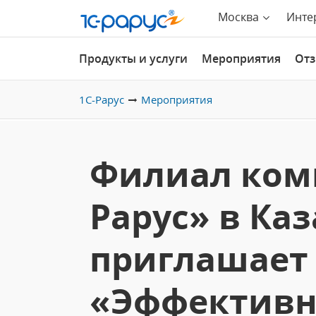
Москва
Инте
Продукты и услуги
Мероприятия
От
1С-Рарус
Мероприятия
Филиал ком
Рарус» в Ка
приглашает 
«Эффективн