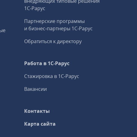
внедряющих типовые решения
1С‑Рарус
Партнерские программы
и бизнес‑партнеры 1С‑Рарус
ые
Обратиться к директору
Работа в 1С‑Рарус
Стажировка в 1С‑Рарус
Вакансии
Контакты
Карта сайта