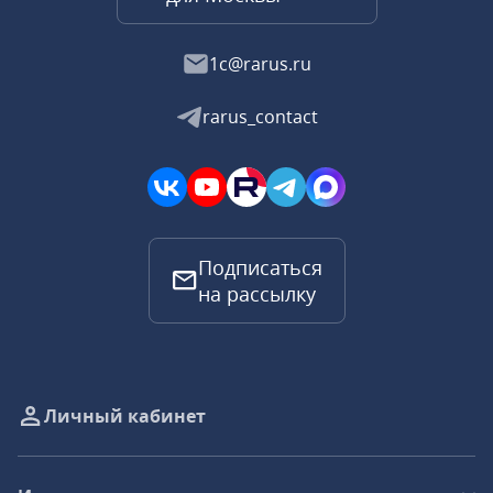
1c@rarus.ru
rarus_contact
Подписаться
на рассылку
Личный кабинет