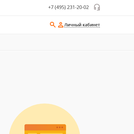
+7 (495) 231-20-02
Личный кабинет