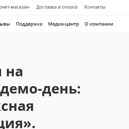
рнет-магазин
Доставка и оплата
Контакты
зывы
Поддержка
Медиа-центр
О компании
 на
демо-день:
ксная
ция».