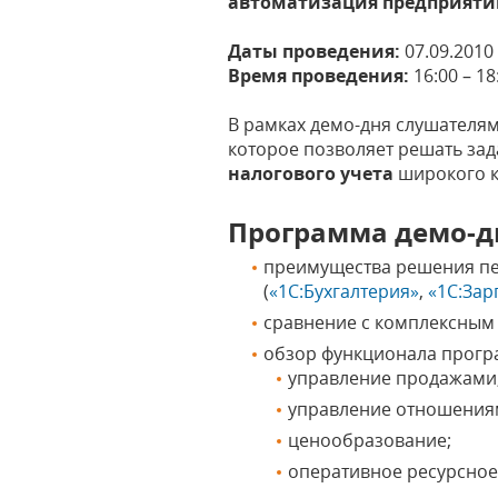
автоматизация предприяти
Даты проведения:
07.09.2010 г
Время проведения:
16:00 – 18
В рамках демо-дня слушателя
которое позволяет решать за
налогового учета
широкого к
Программа демо-д
преимущества решения пе
(
«1С:Бухгалтерия»
,
«1С:Зар
сравнение с комплексны
обзор функционала прогр
управление продажами,
управление отношениям
ценообразование;
оперативное ресурсное