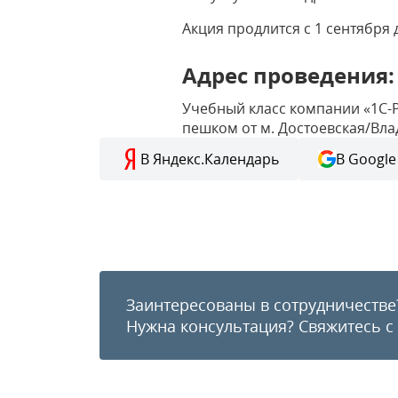
Акция продлится с 1 сентября 
Адрес проведения:
Учебный класс компании «1С-Ра
пешком от м. Достоевская/Вла
В Яндекс.Календарь
В Google
Заинтересованы в сотрудничестве
Нужна консультация?
Свяжитесь с