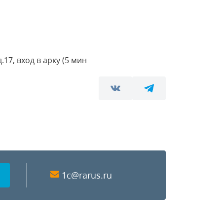
17, вход в арку (5 мин
1c@rarus.ru