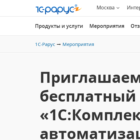
Москва
Инте
Продукты и услуги
Мероприятия
От
1С-Рарус
Мероприятия
Приглашаем
бесплатный 
«1С:Компле
автоматиза