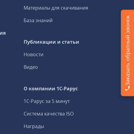
Материалы для скачивания
Заказать обратный звонок
База знаний
ия
Публикации и статьи
Новости
Видео
О компании 1C-Рарус
1С-Рарус за 5 минут
Система качества ISO
Награды