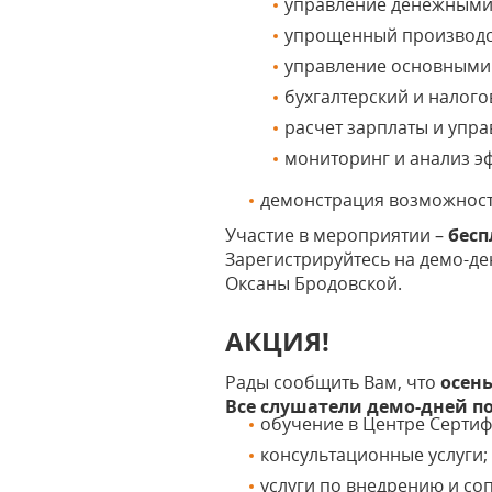
управление денежными 
упрощенный производс
управление основными 
бухгалтерский и налого
расчет зарплаты и упр
мониторинг и анализ э
демонстрация возможност
Участие в мероприятии –
бесп
Зарегистрируйтесь на демо-д
Оксаны Бродовской.
АКЦИЯ!
Рады сообщить Вам, что
осень
Все слушатели демо-дней по
обучение в Центре Серти
консультационные услуги;
услуги по внедрению и с