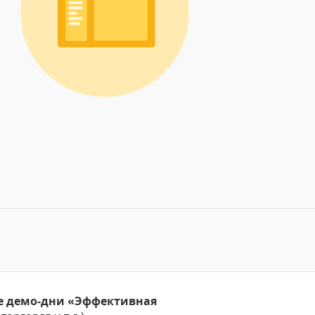
е демо-дни «Эффективная