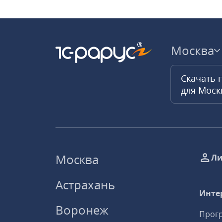
Москва
Скачать 
для Мос
Москва
Ли
Астрахань
Инте
Воронеж
Прогр