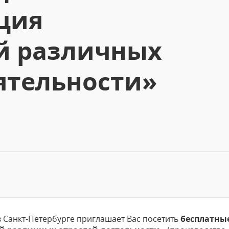
ция
й различных
ятельности»
 Санкт-Петербурге приглашает Вас посетить
бесплатны