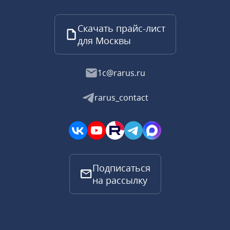
Скачать прайс-лист
для Москвы
1c@rarus.ru
rarus_contact
Подписаться
на рассылку