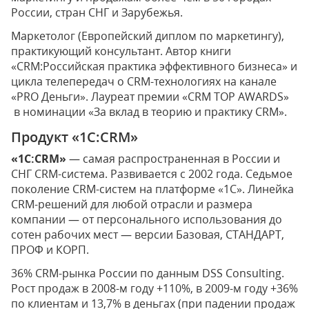
России, стран СНГ и Зарубежья.
Маркетолог (Европейский диплом по маркетингу),
практикующий консультант. Автор книги
«CRM:Российская практика эффективного бизнеса» и
цикла телепередач о CRM-технологиях на канале
«PRO Деньги». Лауреат премии «CRM TOP AWARDS»
в номинации «За вклад в теорию и практику CRM».
Продукт «1С:CRM»
«1С:CRM»
— самая распространенная в России и
СНГ CRM-система. Развивается с 2002 года. Седьмое
поколение CRM-систем на платформе «1С». Линейка
CRM-решений для любой отрасли и размера
компании — от персонального использования до
сотен рабочих мест — версии Базовая, СТАНДАРТ,
ПРОФ и КОРП.
36% CRM-рынка России по данным DSS Consulting.
Рост продаж в 2008-м году +110%, в 2009-м году +36%
по клиентам и 13,7% в деньгах (при падении продаж