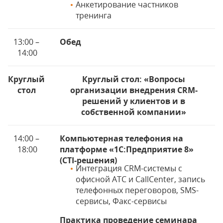
Анкетирование частников
тренинга
13:00 –
Обед
14:00
Круглый
Круглый стол: «Вопросы
стол
организации внедрения CRM-
решений у клиентов и в
собственной компании»
14:00 –
Компьютерная телефония на
18:00
платформе «1С:Предприятие 8»
(CTI-решения)
Интеграция CRM-системы с
офисной АТС и СallСenter, запись
телефонных переговоров, SMS-
сервисы, Факс-сервисы
Практика проведение семинара