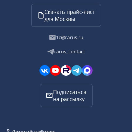
Скачать прайс-лист
для Москвы
1c@rarus.ru
rarus_contact
Подписаться
на рассылку
Личный кабинет