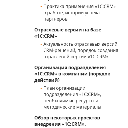
Практика применения «1С:CRM»
в работе, истории успеха
партнеров
Отраслевые версии на базе
«1С:CRM»
Актуальность отраслевых версий
CRM-решений, порядок создания
отраслевой версии «1С:CRM»
Организация подразделения
«1С:CRM» в компании (порядок
действий)
План организации
подразделения «1С:CRM»,
необходимые ресурсы и
методические материалы
Обзор некоторых проектов
внедрения «1С:CRM».