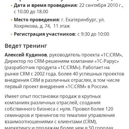
Дата и время проведения:
22 сентября 2010 г.,
с 10.00 до 18.00
Место проведения:
г. Екатеринбург, ул.
Хохрякова, д. 74, 11 этаж
Регистрация участников:
с 9:30 до 10:00
Ведет тренинг
Алексей Кудинов
, руководитель проекта «1С:CRM»,
Директор по CRM-решениям компании «1С-Рарус»
(разработчик продукта «1С:CRM»). Работает на
рынке CRM с 2002 года. Более 40 успешных проектов
внедрения CRM в различных отраслях, в том числе
первый проект внедрения «1С:CRM» в России.
Имеет опыт постановки продаж в крупных
компаниях различных отраслей, создания
собственного бизнеса с нуля. Провел более 120
семинаров и тренингов по тематике управления
взаимоотношениями с клиентами (CRM),
маркетингу и продажам более чем в 50 городах