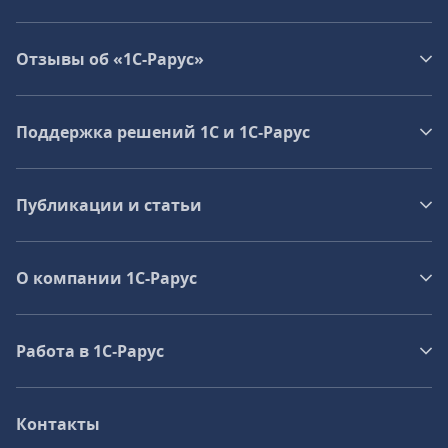
Отзывы об «1С-Рарус»
Поддержка решений 1С и 1С‑Рарус
Публикации и статьи
О компании 1C-Рарус
Работа в 1С‑Рарус
Контакты