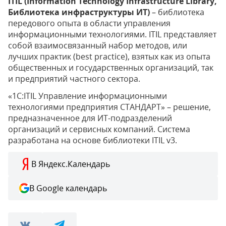
ITIL (Information Technology Infrastructure Library,
Библиотека инфраструктуры ИТ)
– библиотека
передового опыта в области управления
информационными технологиями. ITIL представляет
собой взаимосвязанный набор методов, или
лучших практик (best practice), взятых как из опыта
общественных и государственных организаций, так
и предприятий частного сектора.
«1С:ITIL Управление информационными
технологиями предприятия СТАНДАРТ» – решение,
предназначенное для ИТ-подразделений
организаций и сервисных компаний. Система
разработана на основе библиотеки ITIL v3.
В Яндекс.Календарь
В Google календарь