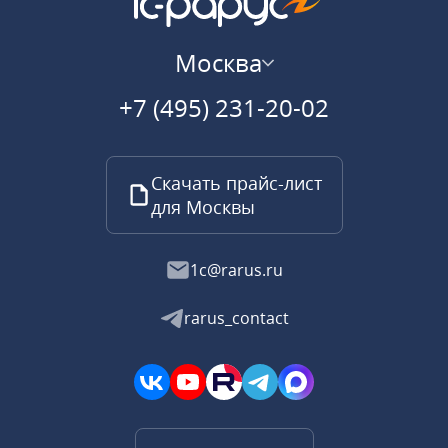
Москва
+7 (495) 231-20-02
Скачать прайс-лист
для Москвы
1c@rarus.ru
rarus_contact