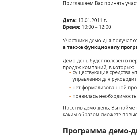
Приглашаем Вас принять учас
Дата:
13.01.2011 г.
Время:
10:00 – 12:00
Участники демо-дня получат 
а также функционалу прогр
Демо-день будет полезен в п
продаж компаний, в которых:
существующие средства у
управления для руководит
нет формализованной про
появилась необходимость
Посетив демо-день, Вы пойме
каким образом сможете повыс
Программа демо-д