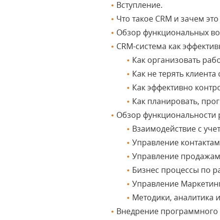
Вступление.
Что такое CRM и зачем эт
Обзор функциональных в
CRM-система как эффектив
Как организовать раб
Как не терять клиент
Как эффективно контр
Как планировать, про
Обзор функциональности 
Взаимодействие с уче
Управление контактам
Управление продажа
Бизнес процессы по р
Управление Маркетин
Методики, аналитика и
Внедрение программного 