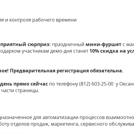
я и контроля рабочего времени
 приятный сюрприз:
праздничный
мини-фуршет
с ма
подарком участникам демо-дня станет
10% скидка на ус
ное! Предварительная регистрация обязательна.
-день прямо сейчас
по телефону (812) 603-25-00 у Окс
 части страницы.
дназначенное для автоматизации процессов взаимоотно
оту отделов продаж, маркетинга, сервисного обслужива