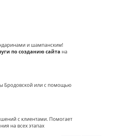
ндаринами и шампанским!
луги по созданию сайта
на
аны Бродовской или с помощью
шений с клиентами. Помогает
ния на всех этапах