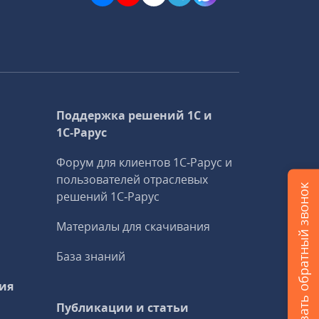
Поддержка решений 1С и
1С‑Рарус
Форум для клиентов 1С‑Рарус и
пользователей отраслевых
Заказать обратный звонок
решений 1С‑Рарус
Материалы для скачивания
База знаний
ия
Публикации и статьи