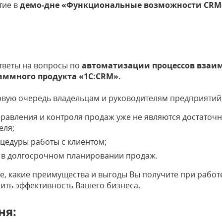
тие в
демо-дне «Функциональные возможности CRM
ответы на вопросы по
автоматизации процессов взаи
аммного продукта «1С:CRM».
ервую очередь владельцам и руководителям предприятий
правления и контроля продаж уже не являются достато
еля;
цедуры работы с клиентом;
 в долгосрочном планировании продаж.
те, какие преимущества и выгоды Вы получите при рабо
ить эффективность Вашего бизнеса.
ня: