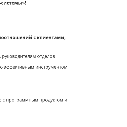
-системы»!
моотношений с клиентами,
, руководителям отделов
чно эффективным инструментом
те с программным продуктом и