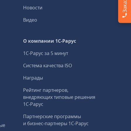
Новости
Видео
О компании 1C-Рарус
1С-Рарус за 5 минут
Система качества ISO
Награды
Рейтинг партнеров,
внедряющих типовые решения
1С‑Рарус
Партнерские программы
и бизнес‑партнеры 1С‑Рарус
ые