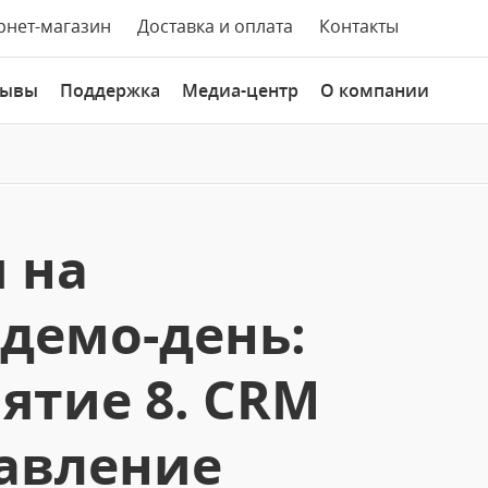
рнет-магазин
Доставка и оплата
Контакты
зывы
Поддержка
Медиа-центр
О компании
 на
демо-день:
ятие 8. CRM
авление