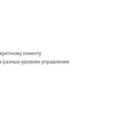
нкретному клиенту
а разных уровнях управления