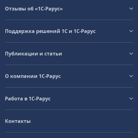
Отзывы об «1С-Рарус»
Поддержка решений 1С и 1С‑Рарус
Публикации и статьи
О компании 1C-Рарус
Работа в 1С‑Рарус
Контакты