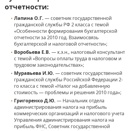
отчетности:
Лапина О.Г.
— cоветник государственной
гражданской службы РФ 2 класса с темой
«Особенности формирования бухгалтерской
отчетности за 2010 год. Взаимосвязь
бухгалтерской и налоговой отчетности»;
Воробьева Е.В.
— к.э.н., налоговый консультант
с темой «Вопросы оплаты труда в налоговом и
трудовом законодательствах»;
Муравьева И.Ю.
— советник государственной
гражданской службы Российской Федерации 2-
го класса с темой «Налог на добавленную
стоимость — проблемы и решения 2010 года»;
Григоренко Д.Ю.
— Начальник отдела
администрирования налога на прибыль
коммерческих организаций и налогового учета
Управления администрирования налога на
прибыль ФНС, Советник государственной