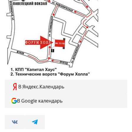
В Яндекс.Календарь
В Google календарь