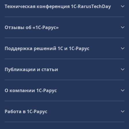
Техническая конференция 1C‑RarusTechDay
Отзывы об «1С-Рарус»
Поддержка решений 1С и 1С‑Рарус
Публикации и статьи
О компании 1C-Рарус
Работа в 1С‑Рарус