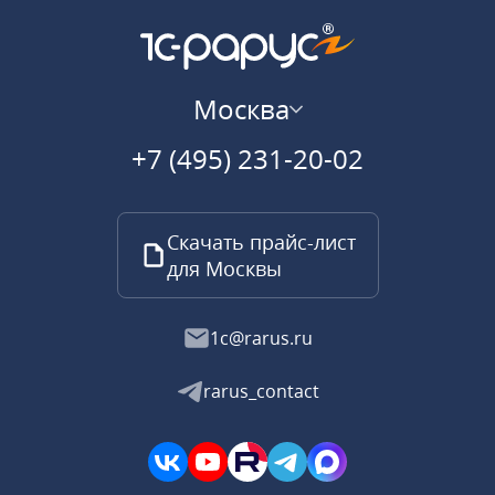
Москва
+7 (495) 231-20-02
Скачать прайс-лист
для Москвы
1c@rarus.ru
rarus_contact