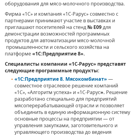
оборудования для мясо-молочного производства.
Фирма «1С» и компания «1С-Рарус» совместно с
партнерами принимают участие в выставках и
приглашают посетителей на стенд
№ Е09
для
демонстрации возможностей программных
продуктов для автоматизации мясо-молочной
промышленности и сельского хозяйства на
платформе
«1С:Предприятие 8».
Специалисты компании «1С-Рарус» представят
следующие программные продукты:
«1С:Предприятие 8. Мясокомбинат»
—
совместное отраслевое решение компаний
«1С», «Алгоритм успеха» и «1С-Рарус
».
Решение
разработано специально для предприятий
мясоперерабатывающей отрасли и позволяет
объединить в единую информационную систему
основные процессы на предприятии — от
управления закупками, заготовительного и
управляющего производства до ведения