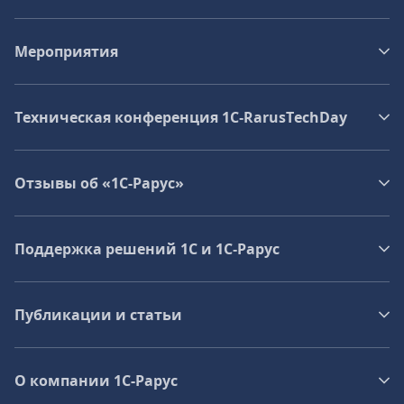
Мероприятия
Техническая конференция 1C‑RarusTechDay
Отзывы об «1С-Рарус»
Поддержка решений 1С и 1С‑Рарус
Публикации и статьи
О компании 1C-Рарус