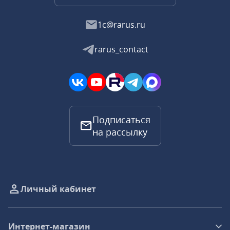
1c@rarus.ru
rarus_contact
Подписаться
на рассылку
Личный кабинет
Интернет-магазин