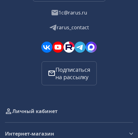
1c@rarus.ru
rarus_contact
Подписаться
на рассылку
Личный кабинет
Интернет-магазин