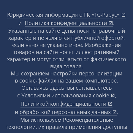
Юридическая информация о ГК «1С‑Рарус»
и
Политика конфиденциальности
.
Указанные на сайте цены носят справочный
характер и не являются публичной офертой,
если явно не указано иное. Изображения
товаров на сайте носят иллюстративный
характер и могут отличаться от фактического
вида товара.
Мы сохраняем настройки персонализации
в cookie‑файлах на вашем компьютере.
Оставаясь здесь, вы соглашаетесь
с
Условиями использования
cookie
,
Политикой конфиденциальности
и
обработкой персональных данных
.
Мы используем Рекомендательные
технологии, их правила применения доступны