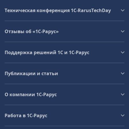
Техническая конференция 1C‑RarusTechDay
Отзывы об «1С-Рарус»
Поддержка решений 1С и 1С‑Рарус
Публикации и статьи
О компании 1C-Рарус
Работа в 1С‑Рарус