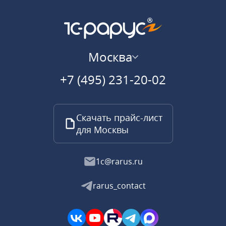
Москва
+7 (495) 231-20-02
Скачать прайс-лист
для Москвы
1c@rarus.ru
rarus_contact