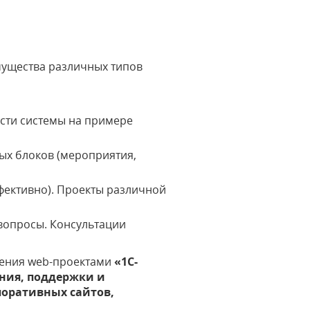
имущества различных типов
сти системы на примере
ых блоков (мероприятия,
ффективно). Проекты различной
 вопросы. Консультации
ления web-проектами
«1С-
ния, поддержки и
поративных сайтов,