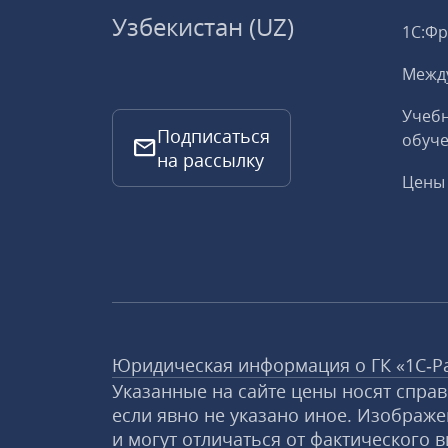
Узбекистан (UZ)
1С:Ф
Межд
Учебн
Подписаться
обуче
на рассылку
Цены 
Юридическая информация о ГК «1С‑Р
Указанные на сайте цены носят спра
если явно не указано иное. Изображе
и могут отличаться от фактического в