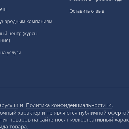
реш
Оставить отзыв
ународным компаниям
ый центр (курсы
ния)
на услуги
арус»
и
Политика конфиденциальности
.
вочный характер и не являются публичной офертой
ния товаров на сайте носят иллюстративный харак
ида товара.