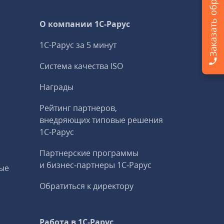
О компании 1C-Рарус
1С-Рарус за 5 минут
Система качества ISO
Награды
Рейтинг партнеров,
внедряющих типовые решения
1С‑Рарус
Партнерские программы
и бизнес‑партнеры 1С‑Рарус
ые
Обратиться к директору
Работа в 1С‑Рарус