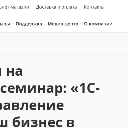
рнет-магазин
Доставка и оплата
Контакты
зывы
Поддержка
Медиа-центр
О компании
 на
семинар: «1С-
равление
ш бизнес в