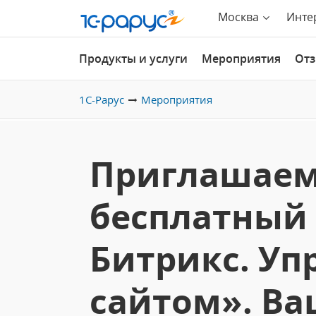
Москва
Инте
Продукты и услуги
Мероприятия
От
1С-Рарус
Мероприятия
Приглашаем
бесплатный 
Битрикс. Уп
сайтом». Ва