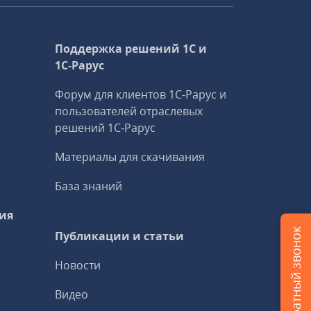
Поддержка решений 1С и
1С‑Рарус
Форум для клиентов 1С‑Рарус и
пользователей отраслевых
решений 1С‑Рарус
Материалы для скачивания
База знаний
ия
Заказать обратный звонок
Публикации и статьи
Новости
Видео