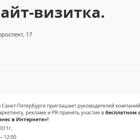
сайт-визитка.
роспект, 17
в Санкт-Петербурге приглашает руководителей компани
ркетингу, рекламе и PR принять участие в
бесплатном 
нес в Интернете»!
011г.
– 12:00