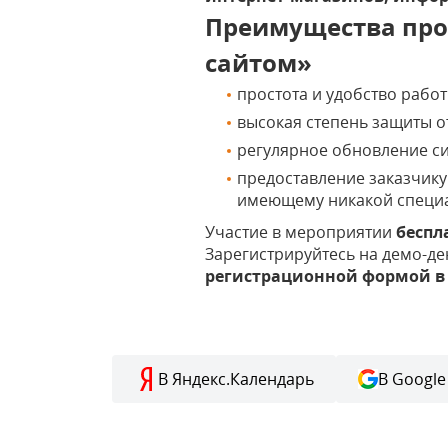
Преимущества про
сайтом»
простота и удобство рабо
высокая степень защиты от
регулярное обновление с
предоставление заказчик
имеющему никакой специа
Участие в мероприятии
беспл
Зарегистрируйтесь на демо-де
регистрационной формой в 
В Яндекс.Календарь
В Google