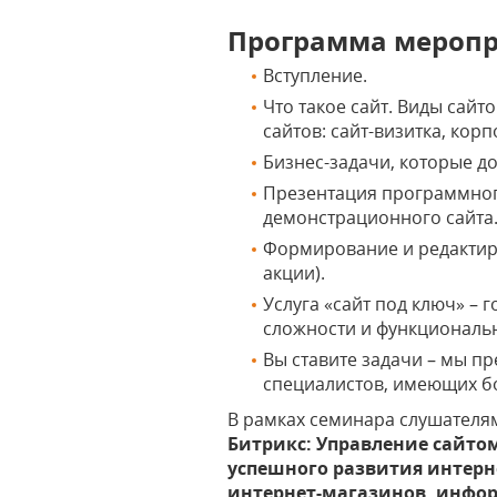
Программа меропр
Вступление.
Что такое сайт. Виды сай
сайтов: сайт-визитка, кор
Бизнес-задачи, которые д
Презентация программно
демонстрационного сайта
Формирование и редактир
акции).
Услуга «сайт под ключ» – 
сложности и функциональ
Вы ставите задачи – мы п
специалистов, имеющих б
В рамках семинара слушателя
Битрикс: Управление сайто
успешного развития интерн
интернет-магазинов, инфо