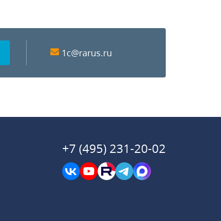
1c@rarus.ru
+7 (495) 231-20-02