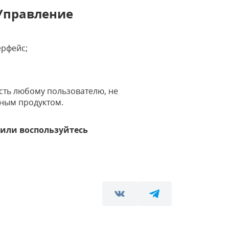
Управление
ерфейс;
сть любому пользователю, не
мным продуктом.
ко или воспользуйтесь