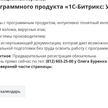
граммного продукта «1С-Битрикс: 
ты с программным продуктом, интуитивно понятный инт
 взлома, вирусных атак;
истемы производителем;
у исчерпывающей документации, которая дает возможно
льной подготовки без труда освоить работу с програм
атное
. Предварительная регистрация обязательна.
нь прямо сейчас по тел:
(812) 603-25-00 у Олега Бурен
верхней части страницы.
 календарь