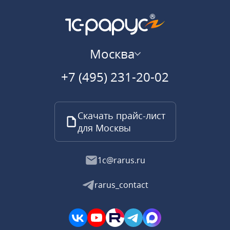
Москва
+7 (495) 231-20-02
Скачать прайс-лист
для Москвы
1c@rarus.ru
rarus_contact