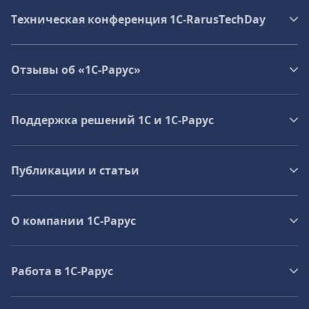
Техническая конференция 1C‑RarusTechDay
Отзывы об «1С-Рарус»
Поддержка решений 1С и 1С‑Рарус
Публикации и статьи
О компании 1C-Рарус
Работа в 1С‑Рарус