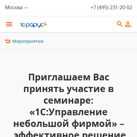
Москва
+7 (495) 231-20-02
Мероприятия
Приглашаем Вас
принять участие в
семинаре:
«1С:Управление
небольшой фирмой» –
эффективное решение