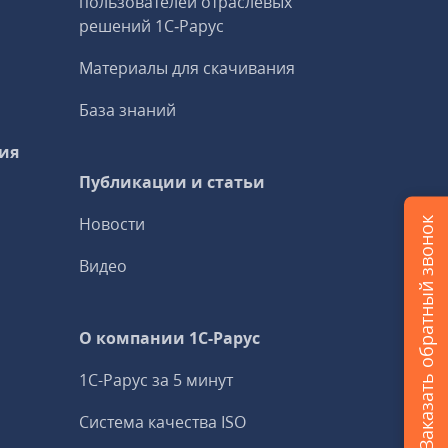
пользователей отраслевых
решений 1С‑Рарус
Материалы для скачивания
База знаний
ия
Публикации и статьи
Новости
Заказать обратный звонок
Видео
О компании 1C-Рарус
1С-Рарус за 5 минут
Система качества ISO