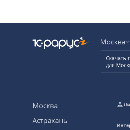
Москва
Скачать 
для Мос
Москва
Ли
Астрахань
Инте