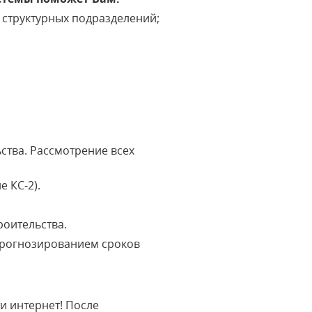
 структурных подразделений;
ства. Рассмотрение всех
 КС-2).
роительства.
прогнозированием сроков
ти интернет! После