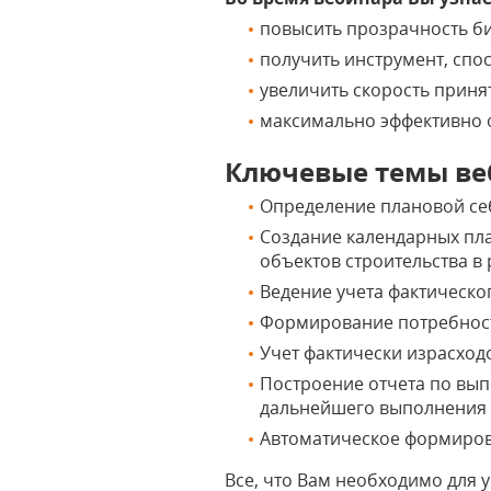
повысить прозрачность би
получить инструмент, спо
увеличить скорость приня
максимально эффективно о
Ключевые темы ве
Определение плановой себ
Создание календарных пла
объектов строительства в 
Ведение учета фактическо
Формирование потребносте
Учет фактически израсходо
Построение отчета по вып
дальнейшего выполнения 
Автоматическое формирован
Все, что Вам необходимо для у