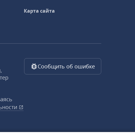
Карта сайта
Сообщить об ошибке
,
тер
ваясь
ьности