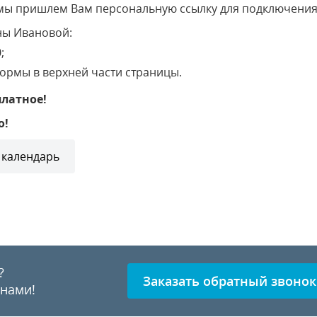
мы пришлем Вам персональную ссылку для подключения 
ны Ивановой:
;
ормы в верхней части страницы.
платное!
о!
 календарь
?
Заказать обратный звонок
 нами!