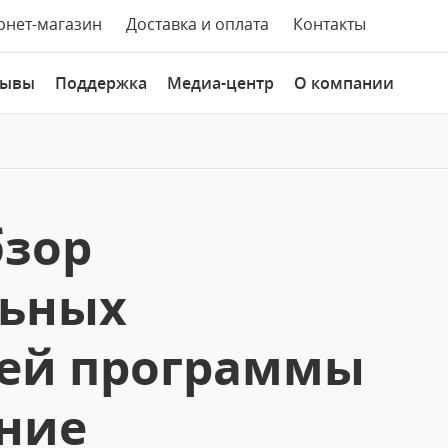
рнет-магазин
Доставка и оплата
Контакты
зывы
Поддержка
Медиа-центр
О компании
бзор
ьных
ей программы
ние