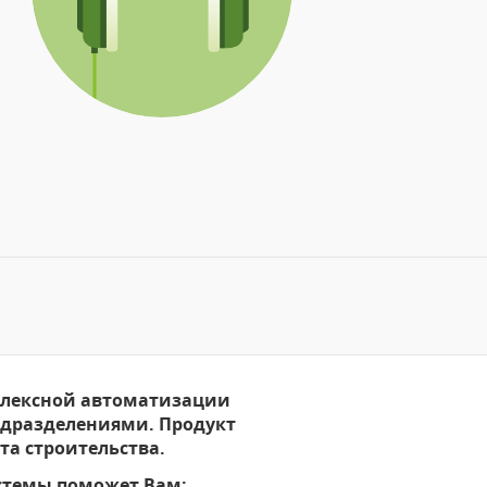
плексной автоматизации
одразделениями. Продукт
та строительства.
стемы поможет Вам: