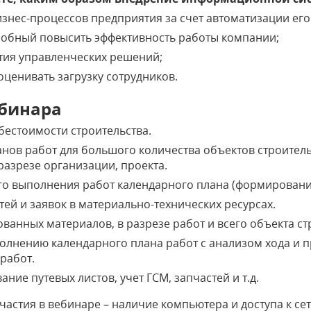
знес-процессов предприятия за счет автоматизации его
собный повысить эффективность работы компании;
тия управленческих решений;
ценивать загрузку сотрудников.
бинара
естоимости строительства.
нов работ для большого количества объектов строитель
разрезе организации, проекта.
го выполнения работ календарного плана (формирование
й и заявок в материально-технических ресурсах.
ванных материалов, в разрезе работ и всего объекта ст
олнению календарного плана работ с анализом хода и 
работ.
ие путевых листов, учет ГСМ, запчастей и т.д.
частия в вебинаре – наличие компьютера и доступа к се