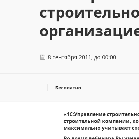
строительн
организаци
8 сентября 2011, до 00:00
Бесплатно
«1С:Управление строительн
строительной компании, ко
максимально учитывает спе
Во время вебинара Вы узна