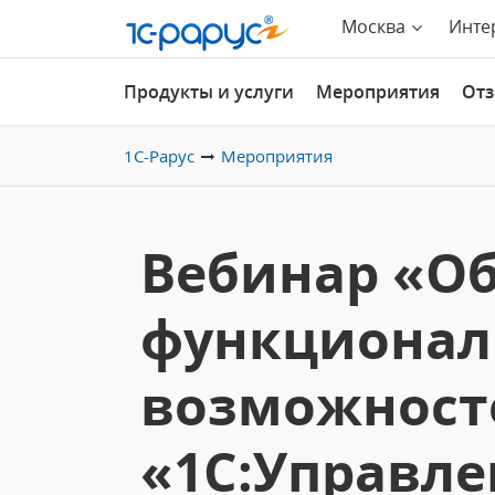
Москва
Инте
Продукты и услуги
Мероприятия
От
1С-Рарус
Мероприятия
Вебинар «О
функционал
возможност
«1С:Управле