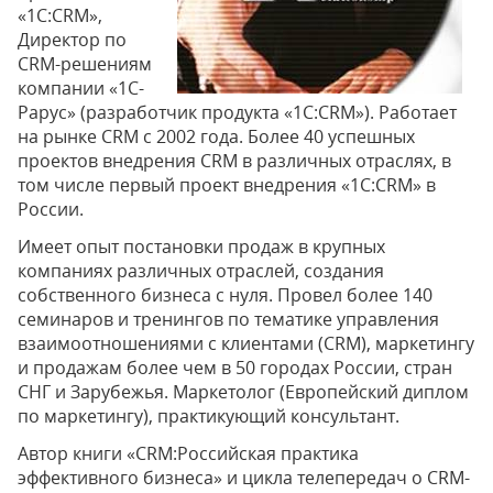
«1С:CRM»,
Директор по
CRM-решениям
компании «1С-
Рарус» (разработчик продукта «1С:CRM»). Работает
на рынке CRM с 2002 года. Более 40 успешных
проектов внедрения CRM в различных отраслях, в
том числе первый проект внедрения «1С:CRM» в
России.
Имеет опыт постановки продаж в крупных
компаниях различных отраслей, создания
собственного бизнеса с нуля. Провел более 140
семинаров и тренингов по тематике управления
взаимоотношениями с клиентами (CRM), маркетингу
и продажам более чем в 50 городах России, стран
СНГ и Зарубежья. Маркетолог (Европейский диплом
по маркетингу), практикующий консультант.
Автор книги «CRM:Российская практика
эффективного бизнеса» и цикла телепередач о CRM-