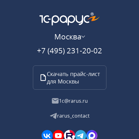
Москва
+7 (495) 231-20-02
Скачать прайс-лист
для Москвы
1c@rarus.ru
rarus_contact