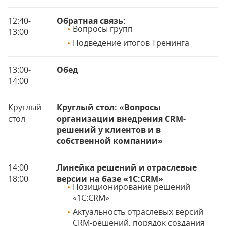
12:40-
Обратная связь:
Вопросы групп
13:00
Подведение итогов Тренинга
13:00-
Обед
14:00
Круглый
Круглый стол: «Вопросы
стол
организации внедрения CRM-
решений у клиентов и в
собственной компании»
14:00-
Линейка решений и отраслевые
18:00
версии на базе «1С:CRM»
Позиционирование решений
«1С:CRM»
Актуальность отраслевых версий
CRM-решений, порядок создания