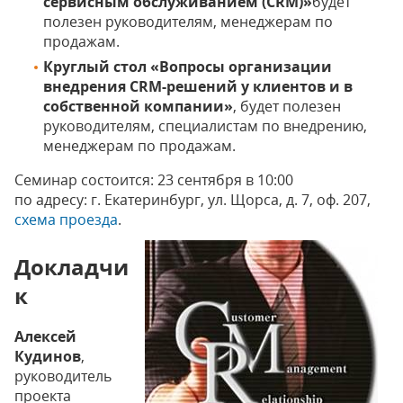
сервисным обслуживанием (CRM)»
будет
полезен руководителям, менеджерам по
продажам.
Круглый стол «Вопросы организации
внедрения CRM-решений у клиентов и в
собственной компании»
, будет полезен
руководителям, специалистам по внедрению,
менеджерам по продажам.
Семинар состоится: 23 сентября в 10:00
по адресу: г. Екатеринбург, ул. Щорса, д. 7, оф. 207,
схема проезда
.
Докладчи
к
Алексей
Кудинов
,
руководитель
проекта