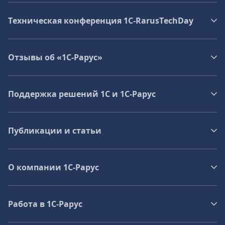
Техническая конференция 1C‑RarusTechDay
Отзывы об «1С-Рарус»
Поддержка решений 1С и 1С‑Рарус
Публикации и статьи
О компании 1C-Рарус
Работа в 1С‑Рарус