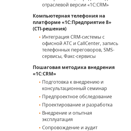
отраслевой версии «1С:CRM»
Компьютерная телефония на
платформе «1С:Предприятие 8»
(CTI-решения)
Интеграция CRM-системы с
офисной АТС и СallСenter, запись
телефонных переговоров, SMS-
сервисы, Факс-сервисы
Пошаговая методика внедрения
«1С:CRM»
Подготовка к внедрению и
консультационный семинар
Предпроектное обследование
Проектирование и разработка
Внедрение и опытная
эксплуатация
Сопровождение и аудит