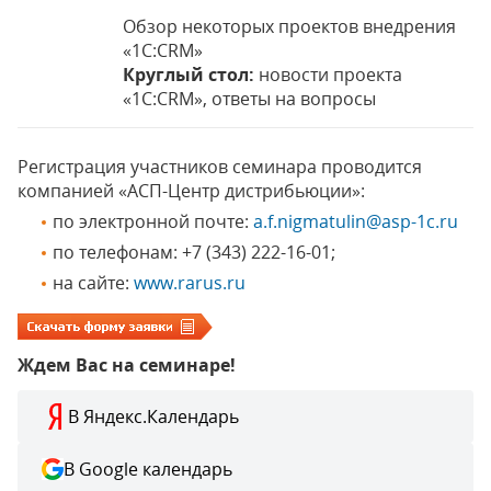
Обзор некоторых проектов внедрения
«1С:CRM»
Круглый стол:
новости проекта
«1С:CRM», ответы на вопросы
Регистрация участников семинара проводится
компанией «АСП-Центр дистрибьюции»:
по электронной почте:
a.f.nigmatulin@asp-1c.ru
по телефонам: +7 (343) 222-16-01;
на сайте:
www.rarus.ru
Ждем Вас на семинаре!
В Яндекс.Календарь
В Google календарь