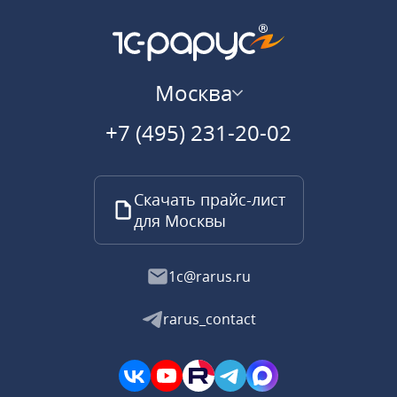
Москва
+7 (495) 231-20-02
Скачать прайс-лист
для Москвы
1c@rarus.ru
rarus_contact