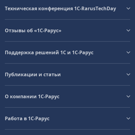
Техническая конференция 1C‑RarusTechDay
Отзывы об «1С-Рарус»
Поддержка решений 1С и 1С‑Рарус
Публикации и статьи
О компании 1C-Рарус
Работа в 1С‑Рарус