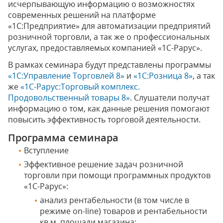
исчерпывающую информацию о возможностях
современных решений на платформе
«1С:Предприятие» для автоматизации предприятий
розничной торговли, а так же о профессиональных
услугах, предоставляемых компанией «1С-Рарус».
В рамках семинара будут представлены программы
«1С:Управление Торговлей 8»
и
«1С:Розница 8»
, а так
же
«1С-Рарус:Торговый комплекс.
Продовольственный товары 8»
. Слушатели получат
информацию о том, как данные решения помогают
повысить эффективность торговой деятельности.
Программа семинара
Вступление
Эффективное решение задач розничной
торговли при помощи программных продуктов
«1С-Рарус»:
анализ рентабельности (в том числе в
режиме on-line) товаров и рентабельности
кв.м. площади магазина;