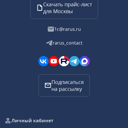
Скачать прайс-лист
для Москвы
1c@rarus.ru
rarus_contact
Подписаться
на рассылку
Личный кабинет