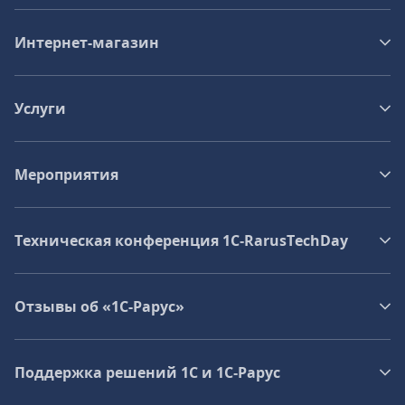
Интернет-магазин
Услуги
Мероприятия
Техническая конференция 1C‑RarusTechDay
Отзывы об «1С-Рарус»
Поддержка решений 1С и 1С‑Рарус