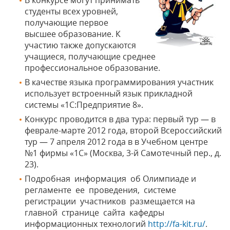
В конкурсе могут принимать
студенты всех уровней,
получающие первое
высшее образование. К
участию также допускаются
учащиеся, получающие среднее
профессиональное образование.
В качестве языка программирования участник
использует встроенный язык прикладной
системы «1С:Предприятие 8».
Конкурс проводится в два тура: первый тур — в
феврале-марте 2012 года, второй Всероссийский
тур — 7 апреля 2012 года в в Учебном центре
№1 фирмы «1C» (Москва, 3-й Самотечный пер., д.
23).
Подробная информация об Олимпиаде и
регламенте ее проведения, системе
регистрации участников размещается на
главной странице сайта кафедры
информационных технологий
http://fa-kit.ru/
.