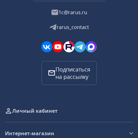
1c@rarus.ru
rarus_contact
Подписаться
на рассылку
Личный кабинет
Интернет-магазин