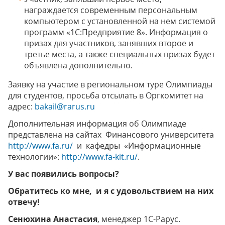
награждается современным персональным
компьютером с установленной на нем системой
программ «1С:Предприятие 8». Информация о
призах для участников, занявших второе и
третье места, а также специальных призах будет
объявлена дополнительно.
Заявку на участие в региональном туре Олимпиады
для студентов, просьба отсылать в Оргкомитет на
адрес:
bakail@rarus.ru
Дополнительная информация об Олимпиаде
представлена на сайтах Финансового университета
http://www.fa.ru/
и кафедры «Информационные
технологии»:
http://www.fa-kit.ru/
.
У вас появились вопросы?
Обратитесь ко мне, и я с удовольствием на них
отвечу!
Сенюхина Анастасия
, менеджер 1С-Рарус.