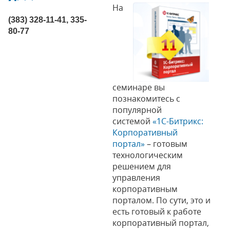
На
(383) 328-11-41, 335-
80-77
семинаре вы
познакомитесь с
популярной
системой
«1С-Битрикс:
Корпоративный
портал»
– готовым
технологическим
решением для
управления
корпоративным
порталом. По сути, это и
есть готовый к работе
корпоративный портал,