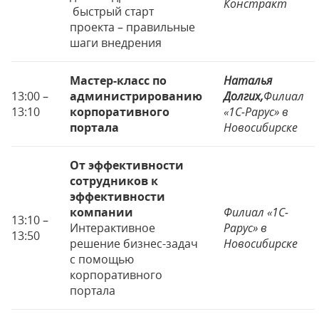
Констракт
быстрый старт
проекта – правильные
шаги внедрения
Мастер-класс по
Наталья
13:00 –
администрированию
Долгих,
Филиал
13:10
корпоративного
«1С-Рарус» в
портала
Новосибирске
От эффективности
сотрудников к
эффективности
компании
Филиал «1С-
13:10 –
Интерактивное
Рарус» в
13:50
решение бизнес-задач
Новосибирске
с помощью
корпоративного
портала