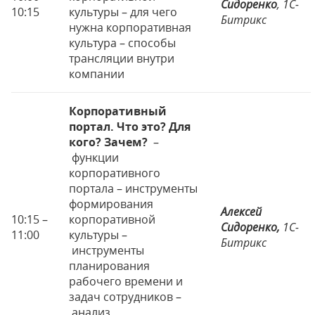
Сидоренко
,
1С-
10:15
культуры – для чего
Битрикс
нужна корпоративная
культура – способы
трансляции внутри
компании
Корпоративный
портал. Что это? Для
кого? Зачем?
–
функции
корпоративного
портала – инструменты
формирования
Алексей
10:15 –
корпоративной
Сидоренко,
1С-
11:00
культуры –
Битрикс
инструменты
планирования
рабочего времени и
задач сотрудников –
анализ