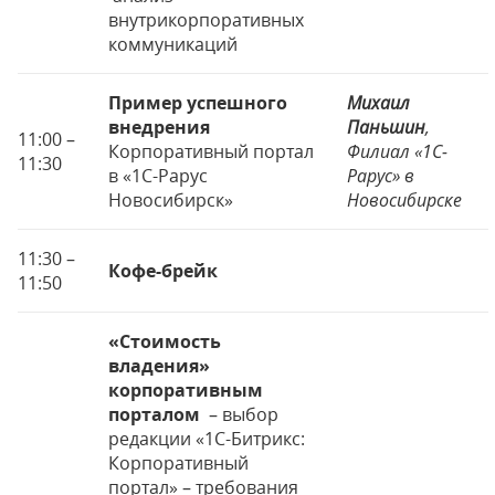
внутрикорпоративных
коммуникаций
Пример успешного
Михаил
внедрения
Паньшин
,
11:00 –
Корпоративный портал
Филиал «1С-
11:30
в «1С-Рарус
Рарус» в
Новосибирск»
Новосибирске
11:30 –
Кофе-брейк
11:50
«Стоимость
владения»
корпоративным
порталом
– выбор
редакции «1С-Битрикс:
Корпоративный
портал» – требования