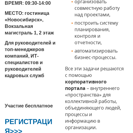
организовать
ВРЕМЯ: 09:30-14:00
совместную работу
МЕСТО: гостиница
над проектами,
«Новосибирск»,
построить систему
Вокзальная
планирования,
магистраль 1, 2 этаж
контроля и
отчетности,
Для руководителей и
топ-менеджеров
автоматизировать
компаний, ИТ-
бизнес-процессы.
специалистов и
Все эти задачи решаются
руководителей
с помощью
кадровых служб
корпоративного
портала
– внутреннего
«пространства» для
коллективной работы,
Участие бесплатное
объединяющего людей,
процессы и
РЕГИСТРАЦИ
информацию в
организации.
Я>>>