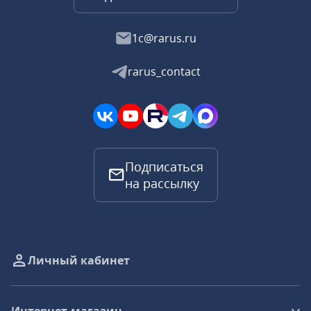
1c@rarus.ru
rarus_contact
Подписаться
на рассылку
Личный кабинет