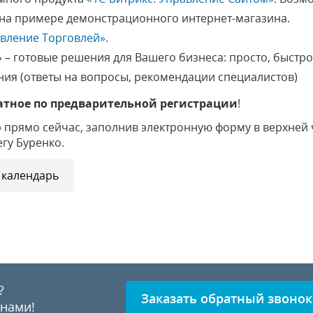
на примере демонстрационного интернет-магазина.
авление Торговлей»
.
» – готовые решения для Вашего бизнеса: просто, быстр
ия (ответы на вопросы, рекомендации специалистов)
атное по предварительной регистрации
!
 прямо сейчас, заполнив электронную форму в верхней 
егу Буренко.
 календарь
?
Заказать обратный звонок
 нами!