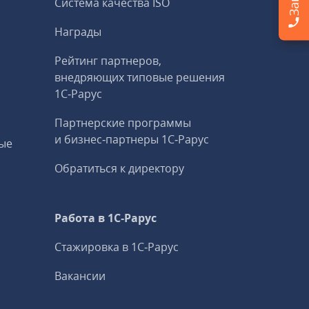
Система качества ISO
Награды
Рейтинг партнеров,
внедряющих типовые решения
1С‑Рарус
Партнерские программы
и бизнес‑партнеры 1С‑Рарус
ые
Обратиться к директору
Работа в 1С‑Рарус
Стажировка в 1С‑Рарус
Вакансии