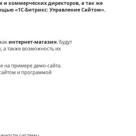
 и коммерческих директоров, а так же
ощью «1С-Битрикс: Управление Сайтом».
 как
интернет-магазин
. Будут
, а также возможность их
е на примере демо-сайта.
 сайтом и программой
ожности системы.