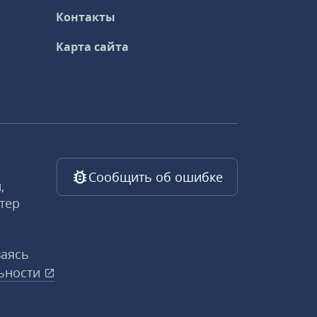
Контакты
Карта сайта
Сообщить об ошибке
,
тер
ваясь
ьности