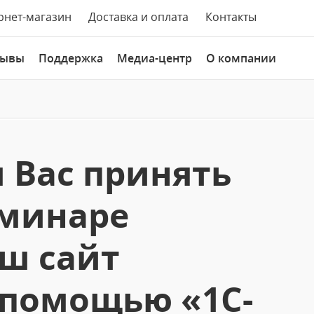
рнет-магазин
Доставка и оплата
Контакты
зывы
Поддержка
Медиа-центр
О компании
 Вас принять
еминаре
ш сайт
 помощью «1С-