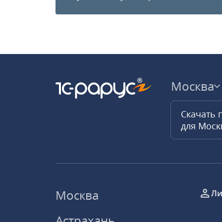
Москва
Скачать 
для Мос
Москва
Ли
Астрахань