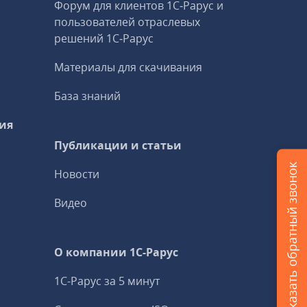
Форум для клиентов 1С‑Рарус и
пользователей отраслевых
решений 1С‑Рарус
Материалы для скачивания
База знаний
ия
Публикации и статьи
Заказать обратный звонок
Новости
Видео
О компании 1C-Рарус
1С-Рарус за 5 минут