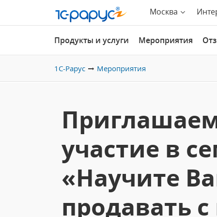
Москва
Инте
Продукты и услуги
Мероприятия
От
1С-Рарус
Мероприятия
Приглашаем
участие в с
«Научите Ва
продавать с