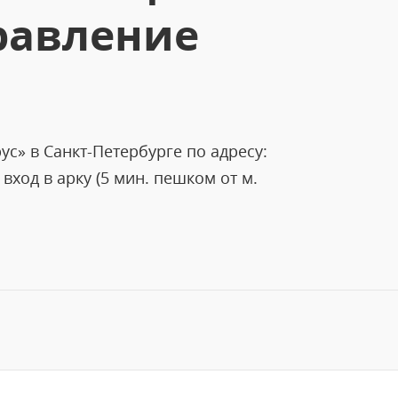
равление
с» в Санкт-Петербурге по адресу:
 вход в арку (5 мин. пешком от м.