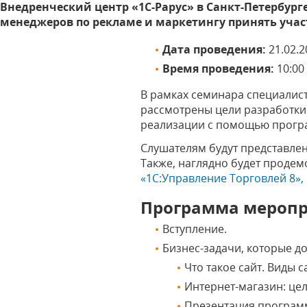
Внедренческий центр «1C-Рарус» в Санкт-Петербур
менеджеров по рекламе и маркетингу принять учас
Дата проведения:
21.02.2
Время проведения:
10:00 
В рамках семинара специалист
рассмотрены цели разработки 
реализации с помощью прогр
Слушателям будут представле
Также, наглядно будет проде
«1С:Управление Торговлей 8»,
Программа мероп
Вступление.
Бизнес-задачи, которые д
Что такое сайт. Виды с
Интернет-магазин: цел
Презентация програм