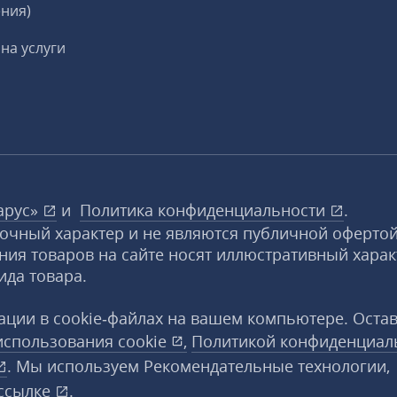
ния)
на услуги
арус»
и
Политика конфиденциальности
.
вочный характер и не являются публичной офертой
ния товаров на сайте носят иллюстративный харак
ида товара.
ции в cookie‑файлах на вашем компьютере. Оста
использования
cookie
,
Политикой конфиденциал
. Мы используем Рекомендательные технологии,
ссылке
.