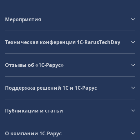
Мероприятия
Техническая конференция 1C‑RarusTechDay
Отзывы об «1С-Рарус»
Поддержка решений 1С и 1С‑Рарус
Публикации и статьи
О компании 1C-Рарус