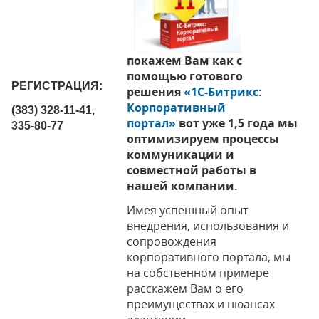
покажем Вам как с
помощью готового
РЕГИСТРАЦИЯ:
решения
«1С-Битрикс:
Корпоративный
(383) 328-11-41,
портал»
вот уже 1,5 года мы
335-80-77
оптимизируем процессы
коммуникации и
совместной работы в
нашей компании.
Имея успешный опыт
внедрения, использования и
сопровождения
корпоративного портала, мы
на собственном примере
расскажем Вам о его
преимуществах и нюансах