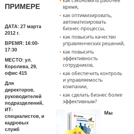
как сэкономить рабочее
ПРИМЕРЕ
время,
как оптимизировать,
автоматизировать
ДАТА: 27 марта
бизнес-процессы,
2012 г.
как повысить качество
управленческих решений,
ВРЕМЯ: 16:00-
17:30
как повысить
эффективность
МЕСТО: ул.
сотрудников,
Королева, 29,
как обеспечить контроль
офис 415
и управляемость
Для
компании,
директоров,
как сделать бизнес более
руководителей
эффективным?
подразделений,
ИТ-
Мы
специалистов, и
кадровых
служб