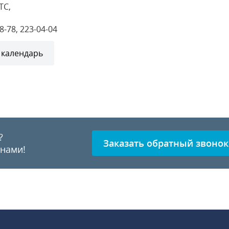
ТС,
8-78, 223-04-04
 календарь
?
Заказать обратный звонок
 нами!