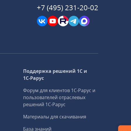
+7 (495) 231-20-02
Поддержка решений 1С и
1С‑Рарус
Форум для клиентов 1С‑Рарус и
пользователей отраслевых
решений 1С‑Рарус
Материалы для скачивания
База знаний