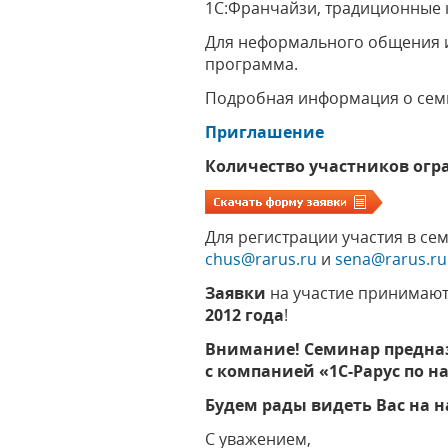
1С:Франчайзи, традиционные 
Для неформального общения и
программа.
Подробная информация о сем
Приглашение
Количество участников огр
Для регистрации участия в се
chus@rarus.ru
и
sena@rarus.ru
Заявки
на участие принимаю
2012 года
!
Внимание!
Семинар предназ
с компанией «1С-Рарус по 
Будем рады видеть Вас на 
С уважением,