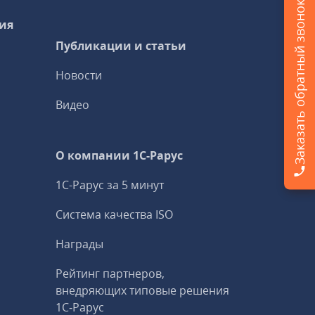
Заказать обратный звонок
ия
Публикации и статьи
Новости
Видео
О компании 1C-Рарус
1С-Рарус за 5 минут
Система качества ISO
Награды
Рейтинг партнеров,
внедряющих типовые решения
1С‑Рарус