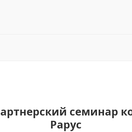
артнерский семинар к
Рарус