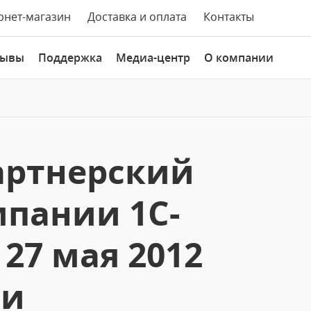
рнет-магазин
Доставка и оплата
Контакты
зывы
Поддержка
Медиа-центр
О компании
артнерский
пании 1С-
 27 мая 2012
ии