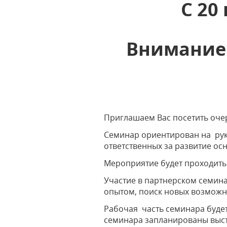
С 20
Внимание!
Приглашаем Вас посетить оче
Семинар ориентирован на рук
ответственных за развитие ос
Мероприятие будет проходит
Участие в партнерском семина
опытом, поиск новых возможн
Рабочая часть семинара буде
семинара запланированы выст