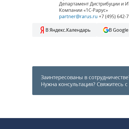
Департамент Дистрибуции и И
Компании «1С-Рарус»
partner@rarus.ru
+7 (495) 642-7
В Яндекс.Календарь
В Google
Заинтересованы в сотрудничестве
Нужна консультация?
Свяжитесь с