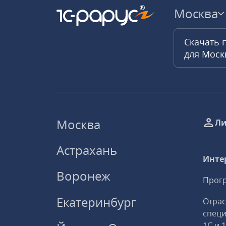
Москва
Скачать 
для Мос
Москва
Ли
Астрахань
Инте
Воронеж
Прогр
Екатеринбург
Отрас
спец
1С и 