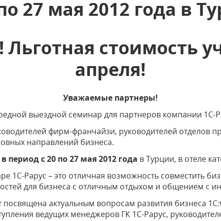
 по 27 мая 2012 года в Т
 Льготная стоимость уч
апреля!
Уважаемые партнеры!
редной выездной семинар для партнеров компании 1С-Р
оводителей фирм-франчайзи, руководителей отделов пр
новных направлений бизнеса.
ь
в период с 20 по 27 мая 2012 года
в Турции, в отеле ка
ре 1С-Рарус – это отличная возможность совместить биз
остей для бизнеса с отличным отдыхом и общением с и
т посвящена актуальным вопросам развития бизнеса 1С
упления ведущих менеджеров ГК 1С-Рарус, руководите