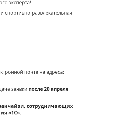
го эксперта!
 и спортивно-развлекательная
ектронной почте на адреса:
даче заявки
после 20 апреля
Франчайзи, сотрудничающих
ия «1С»
.