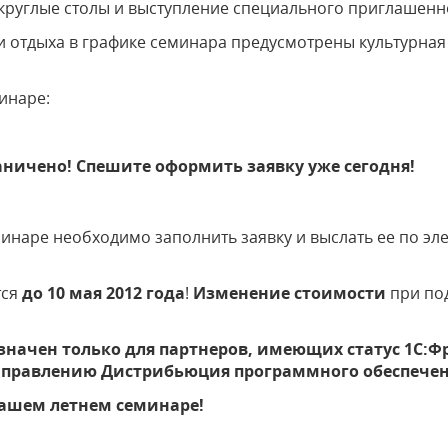
круглые столы и выступление специального приглашенно
 отдыха в графике семинара предусмотрены культурная
инаре:
аничено! Спешите оформить заявку уже сегодня!
минаре необходимо заполнить заявку и выслать ее по эл
тся
до 10 мая 2012 года
!
Изменение стоимости
при по
начен только для партнеров, имеющих статус 1С:
направлению Дистрибьюция программного обеспечен
нашем летнем семинаре!