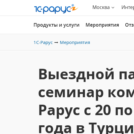
Москва
Инте
Продукты и услуги
Мероприятия
От
1С-Рарус
Мероприятия
Выездной п
семинар ком
Рарус с 20 по
года в Турц