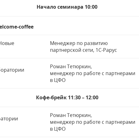
Начало семинара 10:00
elcome-coffee
 Новые
Менеджер по развитию
партнерской сети, 1С-Рарус
Роман Тетюркин,
боратории
менеджер по работе с партнерами
в ЦФО
Кофе-брейк 11:30 – 12:00
Роман Тетюркин,
ратории
менеджер по работе с партнерами
в ЦФО