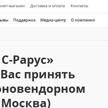
рнет-магазин
Доставка и оплата
Контакты
зывы
Поддержка
Медиа-центр
О компании
С-Рарус»
Вас принять
моновендорном
 Москва)