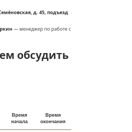
Семёновская, д. 45, подъезд
юркин
— менеджер по работе с
ем обсудить
Время
Время
начала
окончания