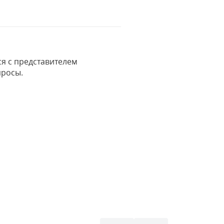
я с представителем
просы.