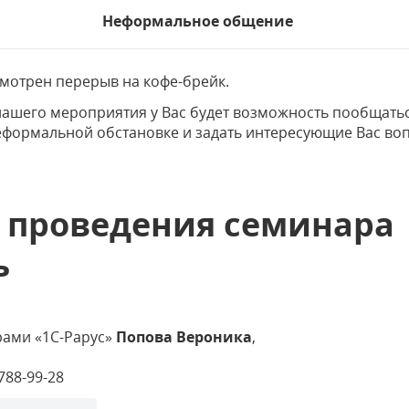
Неформальное общение
мотрен перерыв на кофе-брейк.
нашего мероприятия у Вас будет возможность пообщатьс
еформальной обстановке и задать интересующие Вас во
 проведения семинара
ь
рами «1С-Рарус»
Попова Вероника
,
 788-99-28