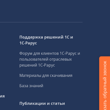
Поддержка решений 1С и
1С‑Рарус
Форум для клиентов 1С‑Рарус и
пользователей отраслевых
Заказать обратный звонок
решений 1С‑Рарус
Материалы для скачивания
База знаний
ия
Публикации и статьи