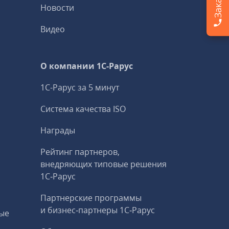
Новости
Видео
О компании 1C-Рарус
1С-Рарус за 5 минут
Система качества ISO
Награды
Рейтинг партнеров,
внедряющих типовые решения
1С‑Рарус
Партнерские программы
и бизнес‑партнеры 1С‑Рарус
ые