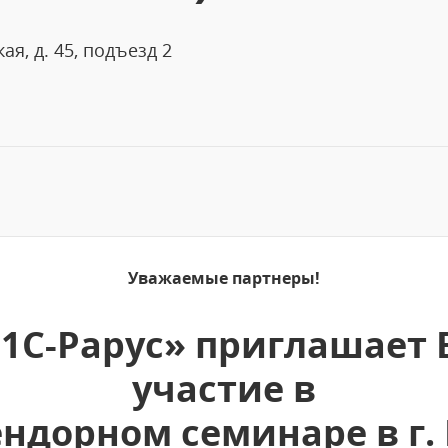
ая, д. 45, подъезд 2
Уважаемые партнеры!
1С-Рарус» приглашает 
участие в
ндорном семинаре в г.