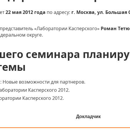
дет
22 мая 2012 года
по адресу:
г. Москва, ул. Большая 
представитель «Лаборатории Касперского»
Роман Тет
деральном округе.
шего семинара планиру
темы
с: Новые возможности для партнеров.
аборатории Касперского 2012.
оратории Касперского 2012.
Докладчик