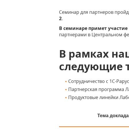
Семинар для партнеров прой
2
.
В семинаре примет участие
партнерами в Центральном фе
В рамках на
следующие 
Сотрудничество с 1С-Рару
Партнерская программа Л
Продуктовые линейки Лаб
Тема доклада