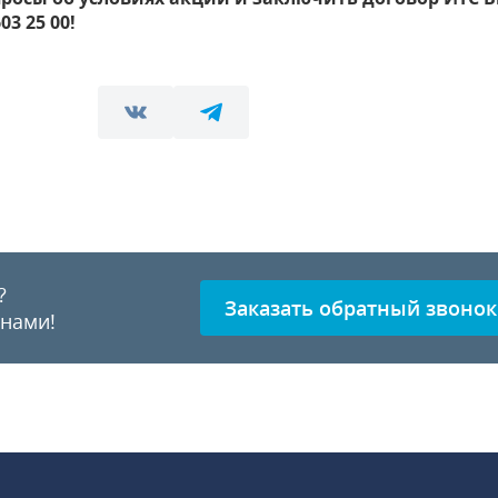
03 25 00!
?
Заказать обратный звонок
 нами!