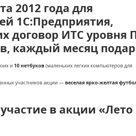
та 2012 года для
ей 1С:Предприятия,
х договор ИТС уровня
ев, каждый месяц подар
воих и
10 нетбуков
(маленьких легких компьютеров для
анных участников акции —
веселая ярко-желтая футбо
 участие в акции «Лето