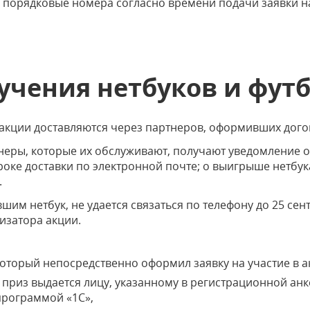
 порядковые номера согласно времени подачи заявки на
учения нетбуков и фут
 акции доставляются через партнеров, оформивших дого
неры, которые их обслуживают, получают уведомление 
оке доставки по электронной почте; о выигрыше нетбук
.
шим нетбук, не удается связаться по телефону до 25 сен
низатора акции.
который непосредственно оформил заявку на участие в а
 приз выдается лицу, указанному в регистрационной анк
 программой «1С»,