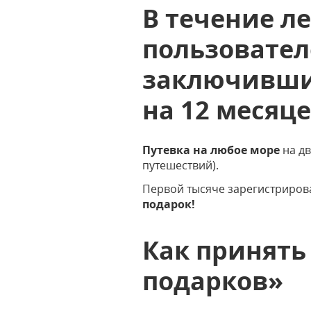
В течение ле
пользовател
заключивши
на 12 месяц
Путевка на любое море
на д
путешествий).
Первой тысяче зарегистриров
подарок!
Как принять
подарков»