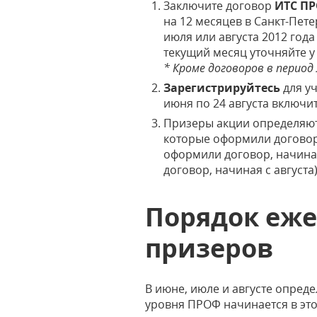
Заключите договор
ИТС П
на 12 месяцев в Санкт-Пет
июля или августа 2012 год
текущий месяц уточняйте у
* Кроме договоров в перио
Зарегистрируйтесь
для уч
июня по 24 августа включи
Призеры акции определяют
которые оформили договор
оформили договор, начина
договор, начиная с августа)
Порядок еже
призеров
В июне, июле и августе опред
уровня ПРОФ начинается в это