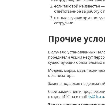
если таковой неизвестен —
ответственное за работу с
в иных случаях приз получ
сотрудник.
Прочие усло
В случаях, установленных На
победители Акции несут персо
существующих обязательных п
Модель, марка, цвет, техниче
организатора.
Замена подарков на денежный
Свои замечания и предложени
в отдел ИТС на e-mail
its@1c.ru
Задать дополнительные воп