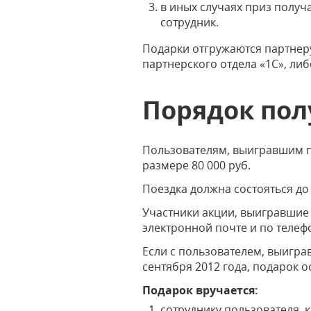
в иных случаях приз получ
сотрудник.
Подарки отгружаются партнеру
партнерского отдела «1С», ли
Порядок пол
Пользователям, выигравшим п
размере 80 000 руб.
Поездка должна состояться до 
Участники акции, выигравшие 
электронной почте и по телеф
Если с пользователем, выиграв
сентября 2012 года, подарок о
Подарок вручается:
сотруднику пользователя, 