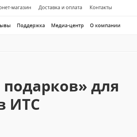
рнет-магазин
Доставка и оплата
Контакты
зывы
Поддержка
Медиа-центр
О компании
 подарков» для
в ИТС