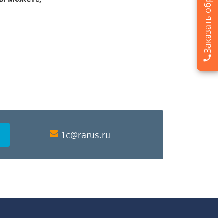
1c@rarus.ru