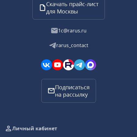
Скачать прайс-лист
для Москвы
1c@rarus.ru
rarus_contact
Подписаться
на рассылку
Личный кабинет