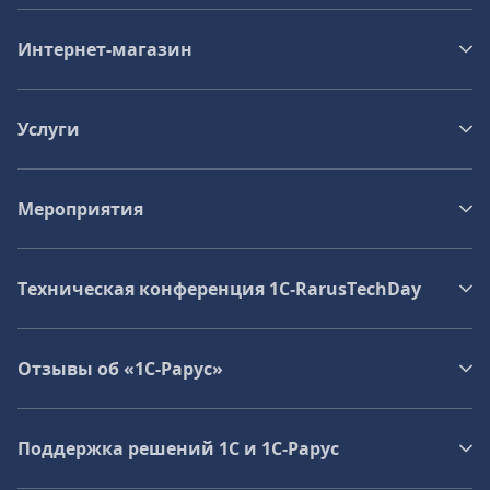
Интернет-магазин
Услуги
Мероприятия
Техническая конференция 1C‑RarusTechDay
Отзывы об «1С-Рарус»
Поддержка решений 1С и 1С‑Рарус