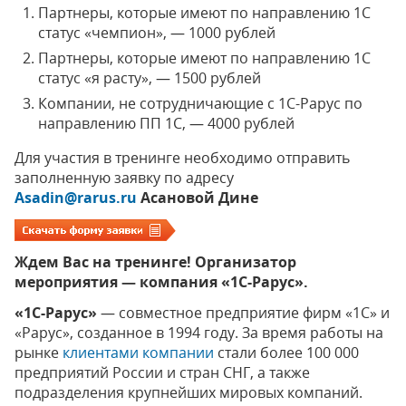
Партнеры, которые имеют по направлению 1С
статус «чемпион», — 1000 рублей
Партнеры, которые имеют по направлению 1С
статус «я расту», — 1500 рублей
Компании, не сотрудничающие с 1С-Рарус по
направлению ПП 1С, — 4000 рублей
Для участия в тренинге необходимо отправить
заполненную заявку по адресу
Asadin@rarus.ru
Асановой Дине
Ждем Вас на тренинге!
Организатор
мероприятия — компания «1С-Рарус».
«1С-Рарус»
— совместное предприятие фирм «1С» и
«Рарус», созданное в 1994 году. За время работы на
рынке
клиентами компании
стали более 100 000
предприятий России и стран СНГ, а также
подразделения крупнейших мировых компаний.