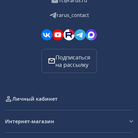
1c@rarus.ru
rarus_contact
Подписаться
на рассылку
Личный кабинет
Интернет-магазин