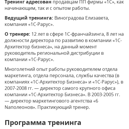
Тренинг адресован
продавцам ПП фирмы «1С», как
начинающим, так и с опытом работы.
Ведущий тренинга:
Виноградова Елизавета,
компания «1С-Рарус».
О тренере:
12 лет в сфере 1С-франчайзинга, 8 лет на
должности директора по развитию в компании «1С-
Архитектор бизнеса», на данный момент
руководитель региональной дистрибуции в
компании «1С-Рарус».
Многолетний опыт работы руководителем отдела
маркетинга, отдела персонала, службы качества (в
компаниях «1С-Архитектор Бизнеса» и «1С-Рарус»), в
2007-2008 гг. — директор самого крупного офиса
компании «1С-Архитектор Бизнеса». В 2003-2005 гг.
— директор маркетингового агентства «6
Nаполеонов». Практикующий тренер.
Программа тренинга