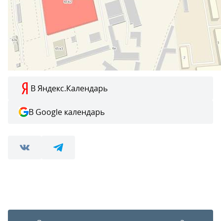
В Яндекс.Календарь
В Google календарь