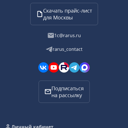
Скачать прайс-лист
для Москвы
1c@rarus.ru
rarus_contact
Подписаться
на рассылку
Личный кабинет