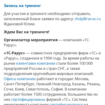
Запись на тренинг
Для участия в тренинге необходимо отправить
заполненный бланк заявки по адресу:
zhdy@rarus.ru
Ждановой Юлии.
Ждем Вас на тренинге!
Организатор мероприятия
— компания «1С-
Рарус».
«1С-Рарус»
— совместное предприятие фирм «1С» и
«Рарус», созданное в 1994 году. За время работы на
рынке
клиентами компании
стали более 100 000
предприятий России и стран СНГ, а также
подразделения крупнейших мировых компаний.
Офисы компании
работают в городах: Москва,
Санкт-Петербург, Нижний Новгород, Казань, Рязань,
Сочи, Киев, Севастополь, София. В компании
работает более 1500 сотрудников, большинство из
них
сертифицированы
фирмой «1С». Система
менеджмента компании
сертифицирована
на