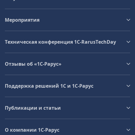
Мероприятия
Техническая конференция 1C‑RarusTechDay
Отзывы об «1С-Рарус»
Поддержка решений 1С и 1С‑Рарус
Публикации и статьи
О компании 1C-Рарус