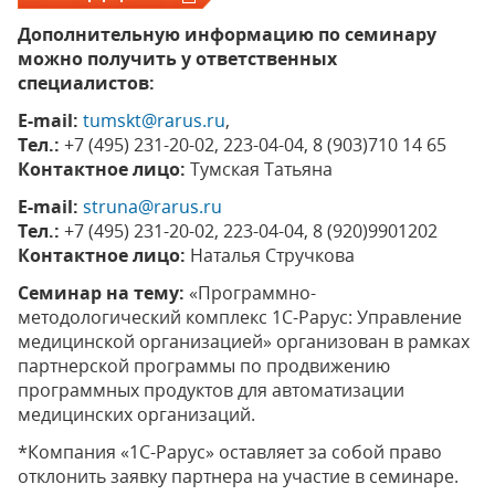
Дополнительную информацию по семинару
можно получить у ответственных
специалистов:
Е-mail:
tumskt@rarus.ru
,
Тел.:
+7 (495) 231-20-02, 223-04-04, 8 (903)710 14 65
Контактное лицо:
Тумская Татьяна
Е-mail:
struna@rarus.ru
Тел.:
+7 (495) 231-20-02, 223-04-04, 8 (920)9901202
Контактное лицо:
Наталья Стручкова
Семинар на тему:
«Программно-
методологический комплекс 1С-Рарус: Управление
медицинской организацией» организован в рамках
партнерской программы по продвижению
программных продуктов для автоматизации
медицинских организаций.
*Компания «1С-Рарус» оставляет за собой право
отклонить заявку партнера на участие в семинаре.