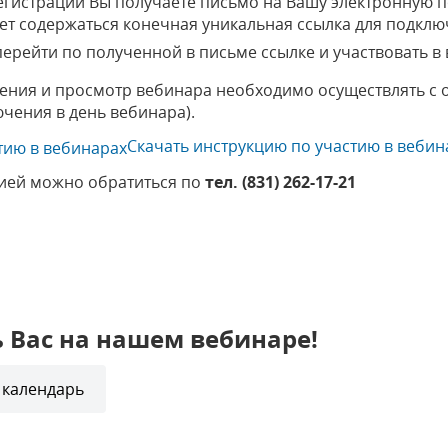
гистрации Вы получаете письмо на Вашу электронную п
дет содержаться конечная уникальная ссылка для подклю
ерейти по полученной в письме ссылке и участвовать в
ения и просмотр вебинара необходимо осуществлять с 
чения в день вебинара).
Скачать инструкцию по участию в вебин
ией можно обратиться по
тел. (831) 262-17-21
 Вас на нашем вебинаре!
 календарь