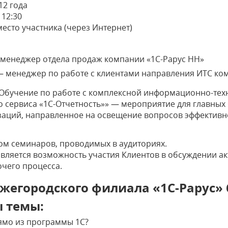
12 года
 12:30
есто участника (через Интернет)
менеджер отдела продаж компании «1С-Рарус НН»
— менеджер по работе с клиентами направления ИТС ко
«Обучение по работе с комплексной информационно-тех
о сервиса «1С-Отчетность»» — мероприятие для главных 
заций, направленное на освещение вопросов эффективн
ом семинаров, проводимых в аудиториях.
вляется возможность участия Клиентов в обсуждении а
очего процесса.
егородского филиала «1С-Рарус» 
ы темы:
рямо из программы 1С?