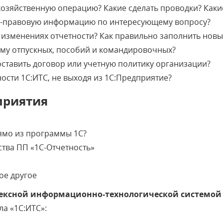
озяйственную операцию? Какие сделать проводки? Какие
о-правовую информацию по интересующему вопросу?
 изменениях отчетности? Как правильно заполнить нов
мму отпускных, пособий и командировочных?
оставить договор или учетную политику организации?
ости 1С:ИТС, не выходя из 1С:Предприятие?
приятия
рямо из программы 1С?
тва ПП «1С-Отчетность»
ое другое
лексной информационно-технологической системой
а «1С:ИТС»: