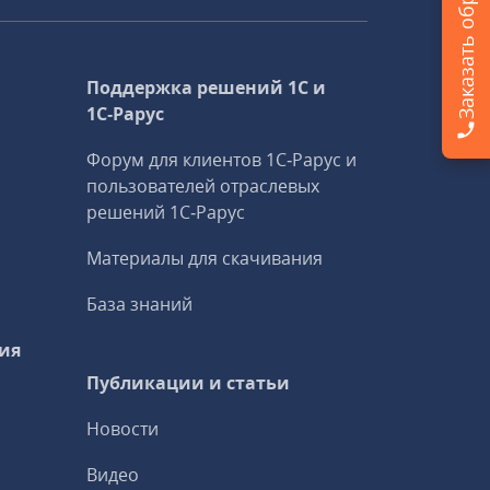
Поддержка решений 1С и
1С‑Рарус
Форум для клиентов 1С‑Рарус и
пользователей отраслевых
решений 1С‑Рарус
Материалы для скачивания
База знаний
ия
Публикации и статьи
Новости
Видео