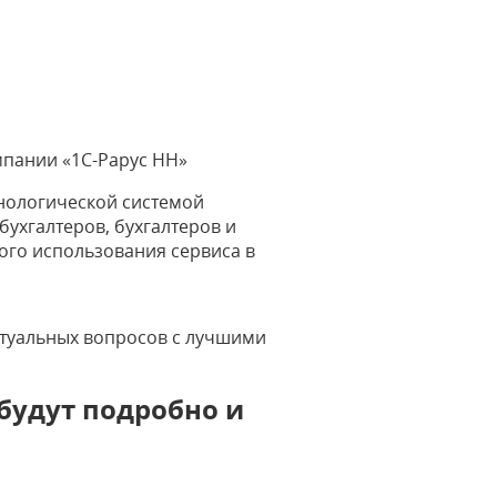
мпании «1С-Рарус НН»
нологической системой
бухгалтеров, бухгалтеров и
ого использования сервиса в
ктуальных вопросов с лучшими
будут подробно и