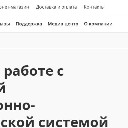
рнет-магазин
Доставка и оплата
Контакты
зывы
Поддержка
Медиа-центр
О компании
 работе с
й
нно-
еской системой