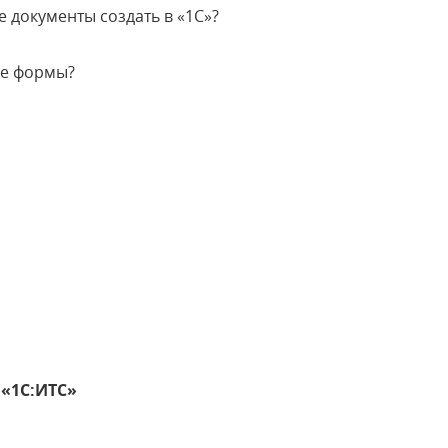
 документы создать в «1С»?
ые формы?
 «1С:ИТС»