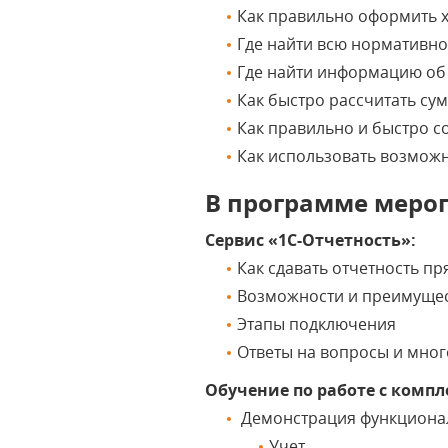
Как правильно оформить х
Где найти всю нормативн
Где найти информацию об
Как быстро рассчитать су
Как правильно и быстро с
Как использовать возможн
В программе меро
Сервис «1С-Отчетность»:
Как сдавать отчетность п
Возможности и преимущес
Этапы подключения
Ответы на вопросы и мног
Обучение по работе с комп
Демонстрация функционал
Учет