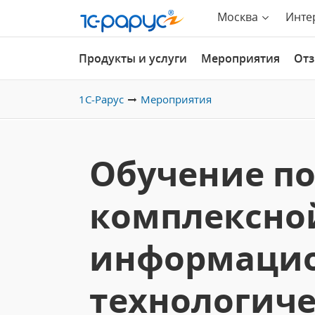
Москва
Инте
Продукты и услуги
Мероприятия
От
1С-Рарус
Мероприятия
Обучение по
комплексно
информацио
технологич