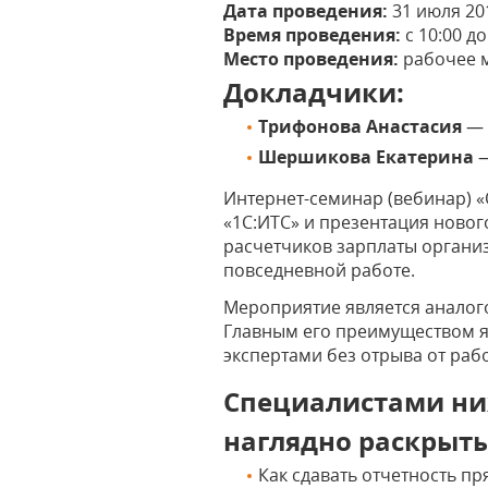
Дата проведения:
31 июля 20
Время проведения:
с 10:00 до
Место проведения:
рабочее м
Докладчики:
Трифонова Анастасия
— 
Шершикова Екатерина
Интернет-семинар (вебинар) 
«1С:ИТС» и презентация новог
расчетчиков зарплаты органи
повседневной работе.
Мероприятие является аналог
Главным его преимуществом я
экспертами без отрыва от раб
Специалистами ниж
наглядно раскрыт
Как сдавать отчетность п