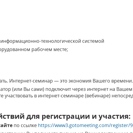
с информационно-технологической системой
борудованном рабочем месте;
хать. Интернет-семинар — это экономия Вашего времени
атор (или Вы сами) подключит через интернет на Ваше
е участвовать в интернет-семинаре (вебинаре) непосре
ствий для регистрации и участия:
сайте
по ссылке
https://www3.gotomeeting.com/register/