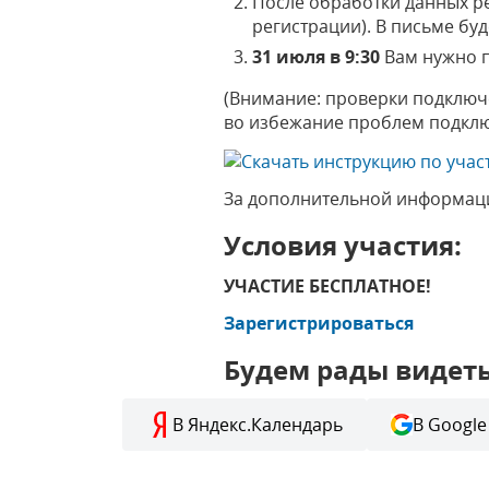
После обработки данных ре
регистрации). В письме бу
31 июля в 9:30
Вам нужно п
(Внимание: проверки подключ
во избежание проблем подклю
За дополнительной информац
Условия участия:
УЧАСТИЕ БЕСПЛАТНОЕ!
Зарегистрироваться
Будем рады видеть
В Яндекс.Календарь
В Google