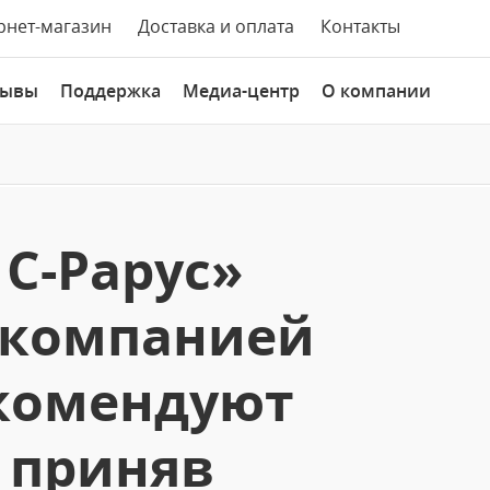
рнет-магазин
Доставка и оплата
Контакты
зывы
Поддержка
Медиа-центр
О компании
С-Рарус»
 компанией
екомендуют
 приняв