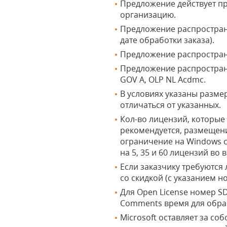
Предложение действует при
организацию.
Предложение распространяе
дате обработки заказа).
Предложение распространя
Предложение распространя
GOV A, OLP NL Acdmc.
В условиях указаны размер
отличаться от указанных.
Кол-во лицензий, которые 
рекомендуется, размещени
ограничение на Windows с
на 5, 35 и 60 лицензий во
Если заказчику требуются
со скидкой (с указанием н
Для Open License номер S
Comments время для обраб
Microsoft оставляет за со