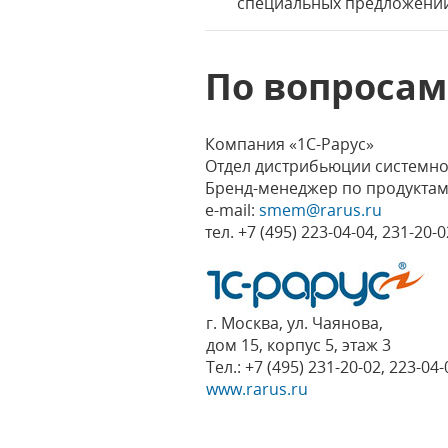
специальных предложени
По вопросам
Компания «1С-Рарус»
Отдел дистрибьюции системн
Бренд-менеджер по продуктам 
e-mail:
smem@rarus.ru
тел. +7 (495) 223-04-04, 231-20-0
г. Москва, ул. Чаянова,
дом 15, корпус 5, этаж 3
Тел.: +7 (495) 231-20-02, 223-04-
www.rarus.ru