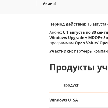
Акция!
Период действия:
15 августа 
Анонс:
C 1 августа по 30 сентя
Windows Upgrade + MDOP+ So
программам
Open Value/ Ope
Участники:
партнеры компани
Продукты у
Продукт
Windows U+SA