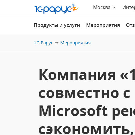
Москва
Инте
Продукты и услуги
Мероприятия
От
1С-Рарус
Мероприятия
Компания «1
совместно с
Microsoft р
сэкономить,