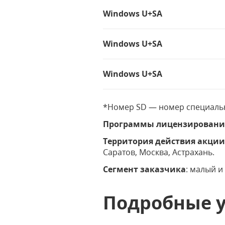
Windows U+SA
Windows U+SA
Windows U+SA
*Номер SD — номер специаль
Программы лицензировани
Территория действия акци
Саратов, Москва, Астрахань.
Сегмент заказчика
: малый и
Подробные 