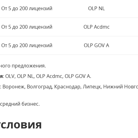
От 5 до 200 лицензий
OLP NL
От 5 до 200 лицензий
OLP Acdmc
От 5 до 200 лицензий
OLP GOV A
ного предложения.
я
: OLV, OLP NL, OLP Acdmc, OLP GOV A.
и
: Воронеж, Волгоград, Краснодар, Липецк, Нижний Новго
 средний бизнес.
условия