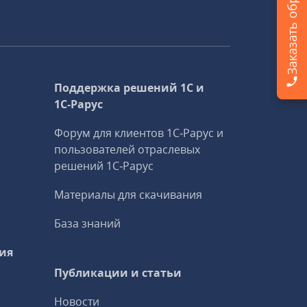
Поддержка решений 1С и
1С‑Рарус
Форум для клиентов 1С‑Рарус и
пользователей отраслевых
решений 1С‑Рарус
Материалы для скачивания
База знаний
ия
Публикации и статьи
Новости