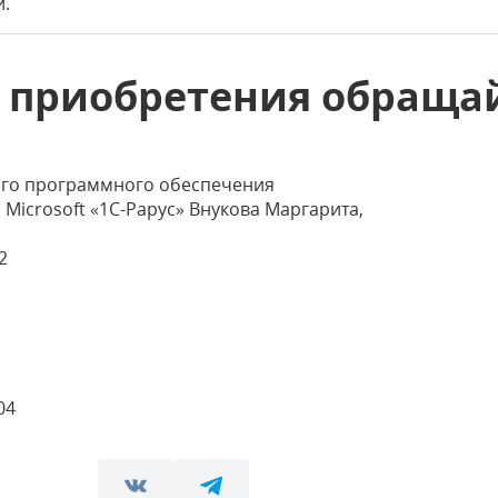
й.
 приобретения обращай
ого программного обеспечения
Microsoft «1С-Рарус» Внукова Маргарита,
2
04