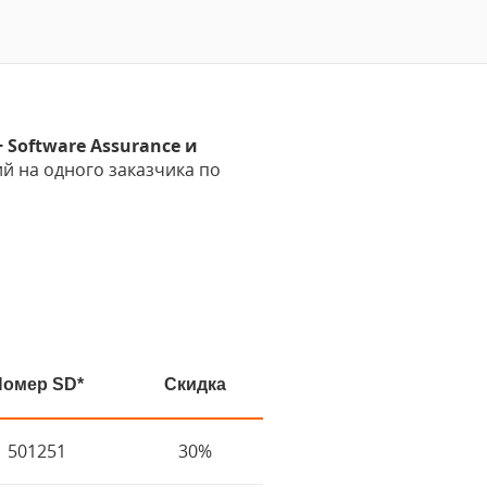
 Software Assurance и
й на одного заказчика по
Номер SD*
Скидка
501251
30%