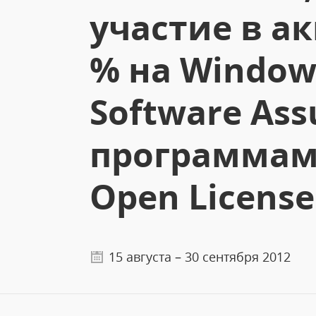
участие в а
% на Window
Software Ass
программам 
Open Licens
15 августа – 30 сентября 2012