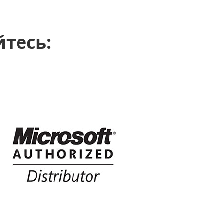
тесь: