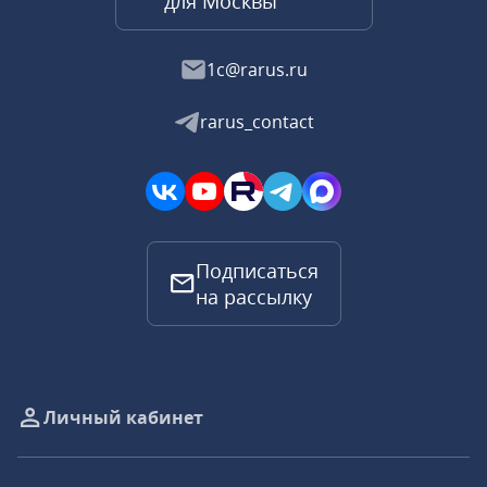
для Москвы
1c@rarus.ru
rarus_contact
Подписаться
на рассылку
Личный кабинет