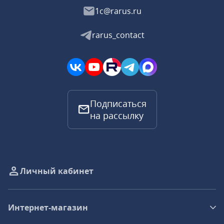
1c@rarus.ru
rarus_contact
Подписаться
на рассылку
Личный кабинет
Интернет-магазин