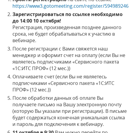
https://www3.gotomeeting.com/register/594989246
Зарегистрироваться по ссылке необходимо
до 14:00 10 октября!
Регистрация, произведенная позднее данного
срока, не будет обрабатываться к участию в
вебинаре.
После регистрации с Вами свяжется наш
менеджер и оформит счет на оплату (если Вы не
являетесь подписчиками «Сервисного пакета
«1С:ИТС ПРОФ» (12 мес.))
Оплачиваете счет (если Вы не являетесь
подписчиками «Сервисного пакета «1С:ИТС
ПРОФ» (12 мес.))
После обработки данных об оплате Вы
получаете письмо на Вашу электронную почту
(которую Вы указали при регистрации). В письме
будет содержаться конечная уникальная ссылка
и пароль для подключения к вебинару.
11 октября в 9:30
Вам нужно перейти по