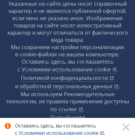
Указанные на сайте цены носят справочный
характер и не являются публичной офертой,
если явно не указано иное. Изображения
товаров на сайте носят иллюстративный
характер и могут отличаться от фактического
вида товара.
Мы сохраняем настройки персонализации
в cookie‑файлах на вашем компьютере.
Оставаясь здесь, вы соглашаетесь
с
Условиями использования
cookie
,
Политикой конфиденциальности
и
обработкой персональных данных
.
Мы используем Рекомендательные
технологии, их правила применения доступны
по ссылке
.
Подробнее
Оставаясь здесь, вы соглашаетесь
с
Условиями использования
cookie
,