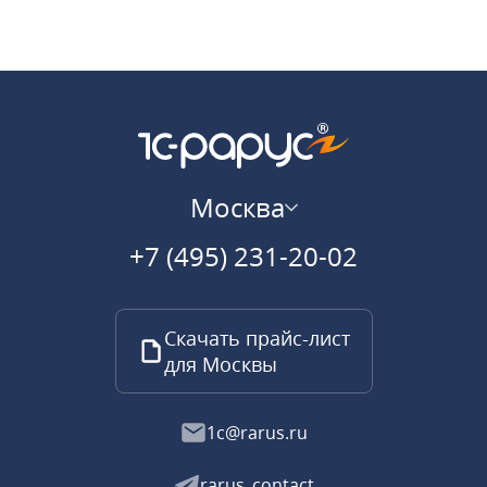
Москва
+7 (495) 231-20-02
Скачать прайс-лист
для Москвы
1c@rarus.ru
rarus_contact