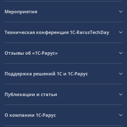
Мероприятия
Техническая конференция 1C‑RarusTechDay
Отзывы об «1С-Рарус»
Поддержка решений 1С и 1С‑Рарус
Публикации и статьи
О компании 1C-Рарус