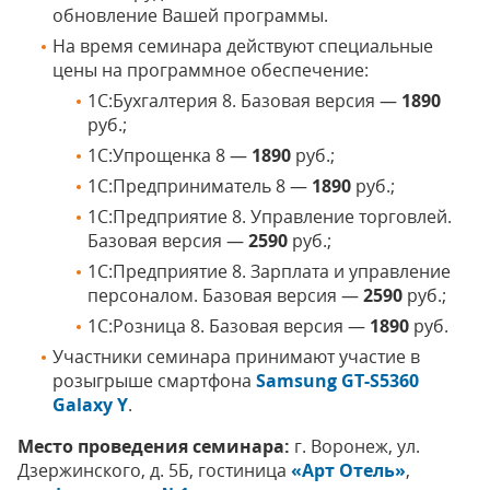
обновление Вашей программы.
На время семинара действуют специальные
цены на программное обеспечение:
1С:Бухгалтерия 8. Базовая версия —
1890
руб.;
1С:Упрощенка 8 —
1890
руб.;
1С:Предприниматель 8 —
1890
руб.;
1С:Предприятие 8. Управление торговлей.
Базовая версия —
2590
руб.;
1С:Предприятие 8. Зарплата и управление
персоналом. Базовая версия —
2590
руб.;
1С:Розница 8. Базовая версия —
1890
руб.
Участники семинара принимают участие в
розыгрыше смартфона
Samsung GT-S5360
Galaxy Y
.
Место проведения семинара:
г. Воронеж, ул.
Дзержинского, д. 5Б, гостиница
«Арт Отель»
,