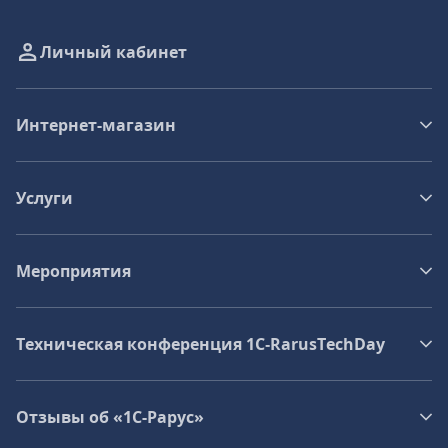
Личный кабинет
Интернет-магазин
Услуги
Мероприятия
Техническая конференция 1C‑RarusTechDay
Отзывы об «1С-Рарус»