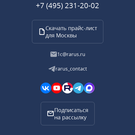
+7 (495) 231-20-02
Скачать прайс-лист
для Москвы
1c@rarus.ru
rarus_contact
Подписаться
на рассылку