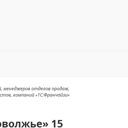
й, менеджеров отделов продаж,
истов, компаний «1С:Франчайзи»
оволжье» 15