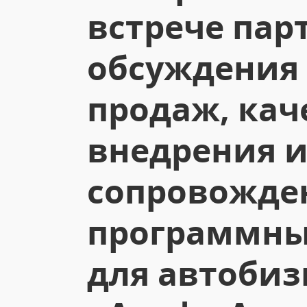
встрече пар
обсуждения
продаж, кач
внедрения 
сопровожде
программны
для автобиз