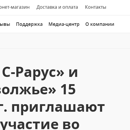
рнет-магазин
Доставка и оплата
Контакты
зывы
Поддержка
Медиа-центр
О компании
С-Рарус» и
олжье» 15
 г. приглашают
 участие во