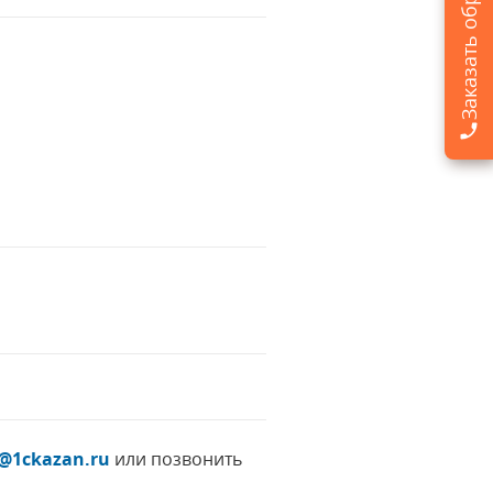
p@1ckazan.ru
или позвонить