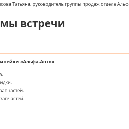
сова Татьяна, руководитель группы продаж отдела Альфа
емы встречи
линейки «Альфа-Авто»:
а.
идки.
запчастей.
запчастей.