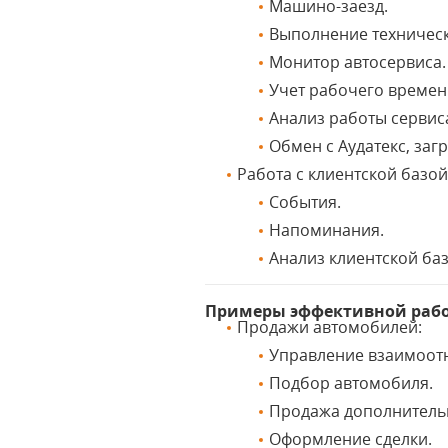
Машино-заезд.
Выполнение техническ
Монитор автосервиса.
Учет рабочего времен
Анализ работы сервис
Обмен с Аудатекс, заг
Работа с клиентской базой
События.
Напоминания.
Анализ клиентской ба
Примеры эффективной рабо
Продажи автомобилей:
Управление взаимоот
Подбор автомобиля.
Продажа дополнительн
Оформление сделки.