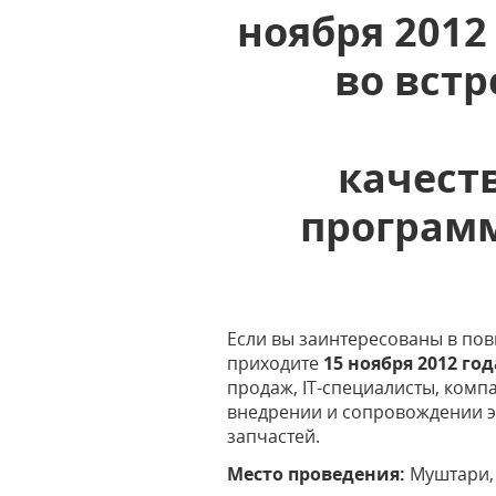
ноября 2012
во вст
качест
программ
Если вы заинтересованы в по
приходите
15 ноября 2012 го
продаж, IT-специалисты, комп
внедрении и сопровождении эт
запчастей.
Место проведения:
Муштари, 