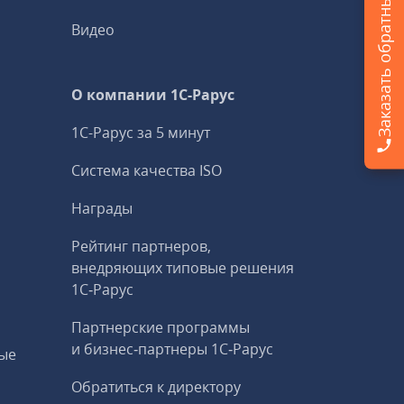
Заказать обратный звонок
Видео
О компании 1C-Рарус
1С-Рарус за 5 минут
Система качества ISO
Награды
Рейтинг партнеров,
внедряющих типовые решения
1С‑Рарус
Партнерские программы
и бизнес‑партнеры 1С‑Рарус
ые
Обратиться к директору