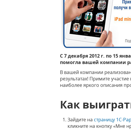
С 7 декабря 2012 г. по 15 я
помогла вашей компании раб
В вашей компании реализован
результатах! Примите участие 
наиболее яркого описания прое
Как выиграт
Зайдите на
страницу 1С-Рар
кликните на кнопку «Мне н