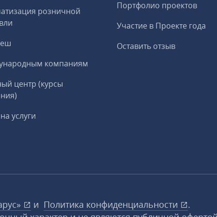
Портфолио проектов
матизация розничной
вли
Участие в Проекте года
реш
Оставить отзыв
ународным компаниям
ый центр (курсы
ния)
на услуги
арус»
и
Политика конфиденциальности
.