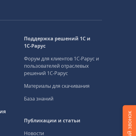
Поддержка решений 1С и
1С‑Рарус
Форум для клиентов 1С‑Рарус и
пользователей отраслевых
решений 1С‑Рарус
Материалы для скачивания
База знаний
ия
Публикации и статьи
Новости