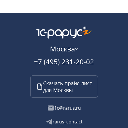
Москва
+7 (495) 231-20-02
Скачать прайс-лист
для Москвы
1c@rarus.ru
rarus_contact