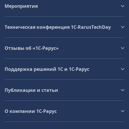
Мероприятия
Техническая конференция 1C‑RarusTechDay
Отзывы об «1С-Рарус»
Поддержка решений 1С и 1С‑Рарус
Публикации и статьи
О компании 1C-Рарус