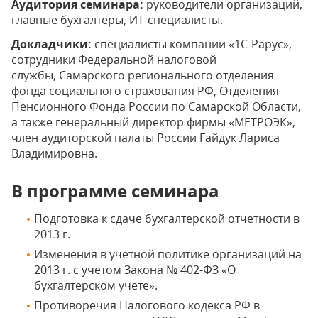
Аудитория семинара:
руководители организаций,
главные бухгалтеры, ИТ-специалисты.
Докладчики
:
специалисты компании «1С-Рарус»,
сотрудники Федеральной налоговой
службы, Самарского регионального отделения
фонда социального страхования РФ, Отделения
Пенсионного Фонда России по Самарской Области,
а также генеральный директор фирмы «МЕТРОЭК»,
член аудиторской палаты России Гайдук Лариса
Владимировна.
В программе семинара
Подготовка к сдаче бухгалтерской отчетности в
2013 г.
Изменения в учетной политике организаций на
2013 г. с учетом Закона № 402-ФЗ «О
бухгалтерском учете».
Противоречия Налогового кодекса РФ в