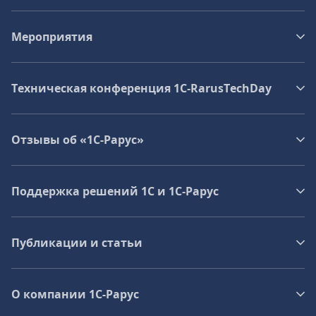
Мероприятия
Техническая конференция 1C‑RarusTechDay
Отзывы об «1С-Рарус»
Поддержка решений 1С и 1С‑Рарус
Публикации и статьи
О компании 1C-Рарус