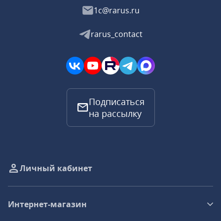
1c@rarus.ru
rarus_contact
Подписаться
на рассылку
Личный кабинет
Интернет-магазин