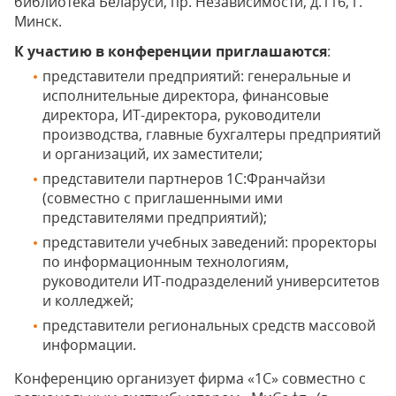
библиотека Беларуси, пр. Независимости, д.116, г.
Минск.
К участию в конференции приглашаются
:
представители предприятий: генеральные и
исполнительные директора, финансовые
директора, ИТ-директора, руководители
производства, главные бухгалтеры предприятий
и организаций, их заместители;
представители партнеров 1С:Франчайзи
(совместно с приглашенными ими
представителями предприятий);
представители учебных заведений: проректоры
по информационным технологиям,
руководители ИТ-подразделений университетов
и колледжей;
представители региональных средств массовой
информации.
Конференцию организует фирма «1С» совместно с