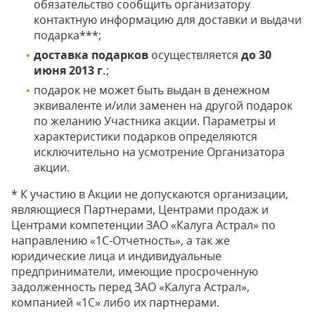
обязательство сообщить организатору
контактную информацию для доставки и выдачи
подарка***;
доставка подарков
осуществляется
до 30
июня 2013 г.
;
подарок не может быть выдан в денежном
эквиваленте и/или заменен на другой подарок
по желанию Участника акции. Параметры и
характеристики подарков определяются
исключительно на усмотрение Организатора
акции.
* К участию в Акции не допускаются организации,
являющиеся Партнерами, Центрами продаж и
Центрами компетенции ЗАО «Калуга Астрал» по
направлению «1С-Отчетность», а так же
юридические лица и индивидуальные
предприниматели, имеющие просроченную
задолженность перед ЗАО «Калуга Астрал»,
компанией «1С» либо их партнерами.