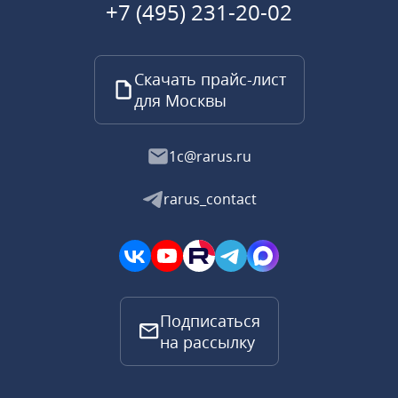
+7 (495) 231-20-02
Скачать прайс-лист
для Москвы
1c@rarus.ru
rarus_contact
Подписаться
на рассылку