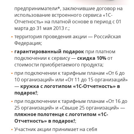
предприниматели*, заключившие договор на
использование встроенного сервиса «1С-
Отчетность» на платной основе в период с 01
марта до 31 мая 2013 г.;
территория проведения акции — Российская
Федерация;
гарантированный подарок
при платном
подключении к сервису —
скидка 10%
от
стоимости приобретаемого продукта;
при подключении к тарифным планам «От 6 до
10 организаций» или «От 11 до 15 организаций»
—
кружка с логотипом «1С-Отчетность» в
подарок!
;
при подключении к тарифным планам «От 16 до
25 организаций» и «Свыше 25 организаций» —
пляжное полотенце с логотипом «1С-
Отчетность» в подарок!
;
Участник акции принимает на себя